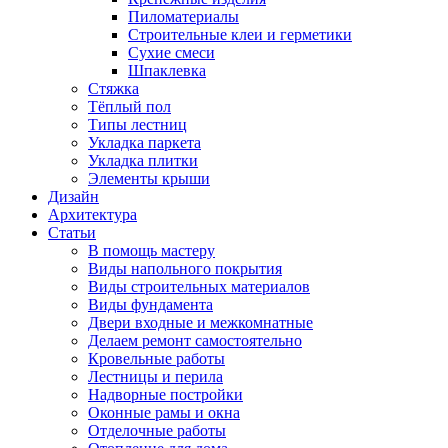
Пиломатериалы
Строительные клеи и герметики
Сухие смеси
Шпаклевка
Стяжка
Тёплый пол
Типы лестниц
Укладка паркета
Укладка плитки
Элементы крыши
Дизайн
Архитектура
Статьи
В помощь мастеру
Виды напольного покрытия
Виды строительных материалов
Виды фундамента
Двери входные и межкомнатные
Делаем ремонт самостоятельно
Кровельные работы
Лестницы и перила
Надворные постройки
Оконные рамы и окна
Отделочные работы