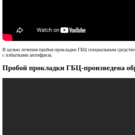
В целью лечения пробоя прокладки ГБЦ специальным средством
с избытками антифриза.
Пробой прокладки ГБЦ-произведена об