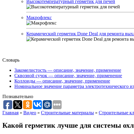
Высокотемпературный герметик для печей
Макрофлекс
Керамический герметик Done Deal для ремонта вы
Словарь
Закомелистость — описание, значение, применение
Сквозной сучок — описание, значение, применение
Коллоиды — описание, значение, применение
Номинальное значение параметра электротехнического из
Познавательно
Главная
»
Видео
»
Строительные материалы
»
Строительные кл
Какой герметик лучше для системы ох