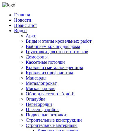
Главная
Новости
Прайс-лист
Видео
Арки
Виды и этапы кровельных работ
Выбираем крышу для дома
Грунтовки для стен и потолков
Домофоны
Кассетные потолки
Кровля из металлочерепицы
Кровля из профнастила
Мансарды
Металлопрокат
Мягкая кровля
Обои для стен от А до Я
Опалубка
Перегородки
Плесень, грибок
Подвесные потолки
Строительные конструкции
Строительные материалы
Крепежные изделия