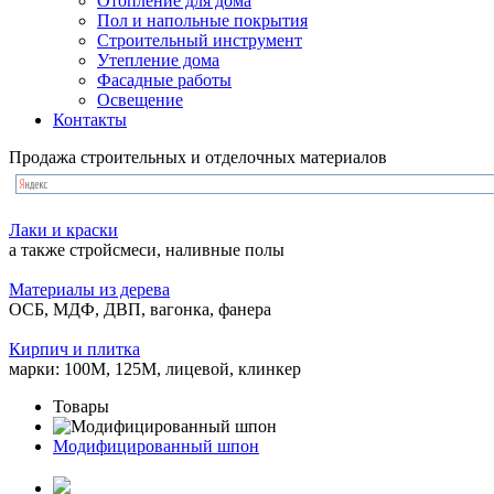
Отопление для дома
Пол и напольные покрытия
Строительный инструмент
Утепление дома
Фасадные работы
Освещение
Контакты
Продажа строительных и отделочных материалов
Лаки и краски
а также стройсмеси, наливные полы
Материалы из дерева
ОСБ, МДФ, ДВП, вагонка, фанера
Кирпич и плитка
марки: 100М, 125М, лицевой, клинкер
Товары
Модифицированный шпон