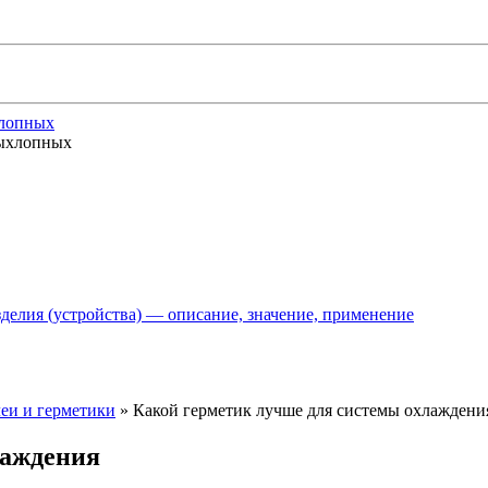
хлопных
делия (устройства) — описание, значение, применение
еи и герметики
»
Какой герметик лучше для системы охлаждени
лаждения