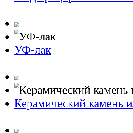
УФ-лак
Керамический камень и