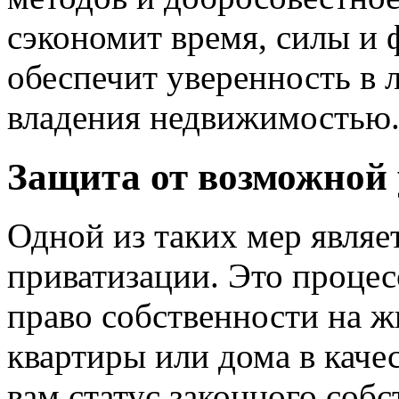
сэкономит время, силы и 
обеспечит уверенность в 
владения недвижимостью
Защита от возможной
Одной из таких мер являе
приватизации. Это процес
право собственности на ж
квартиры или дома в каче
вам статус законного собс