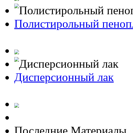
Полистирольный пеноп
Дисперсионный лак
Последние Материалы