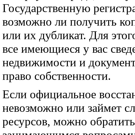
Государственную регистр
возможно ли получить ко
или их дубликат. Для этог
все имеющиеся у вас свед
недвижимости и докумен
право собственности.
Если официальное восста
невозможно или займет с
ресурсов, можно обратит
занимающимся вопросами