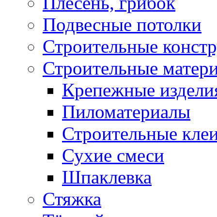
Плесень, грибок
Подвесные потолки
Строительные конст
Строительные матер
Крепежные издели
Пиломатериалы
Строительные клеи
Сухие смеси
Шпаклевка
Стяжка