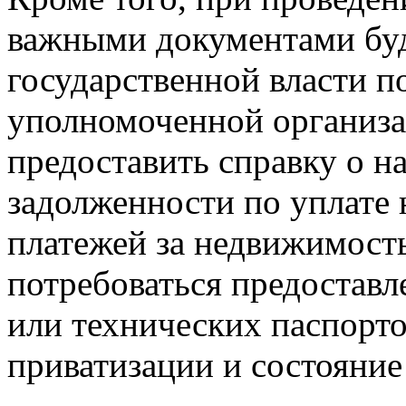
важными документами буд
государственной власти п
уполномоченной организа
предоставить справку о н
задолженности по уплате 
платежей за недвижимость
потребоваться предостав
или технических паспорт
приватизации и состояни