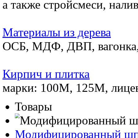
а также стройсмеси, нали
Материалы из дерева
ОСБ, МДФ, ДВП, вагонка,
Кирпич и плитка
марки: 100М, 125М, лице
Товары
Модифицированный ш