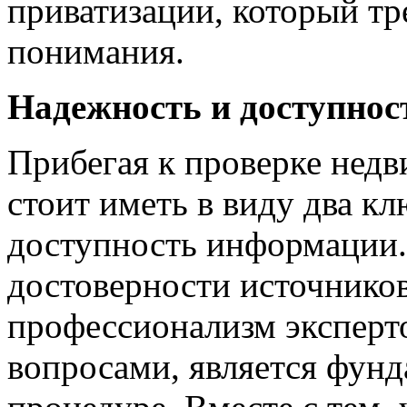
приватизации, который тр
понимания.
Надежность и доступно
Прибегая к проверке нед
стоит иметь в виду два к
доступность информации.
достоверности источников
профессионализм экспер
вопросами, является фун