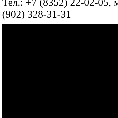
Тел.: +7 (8352) 22-02-05, 
(902) 328-31-31