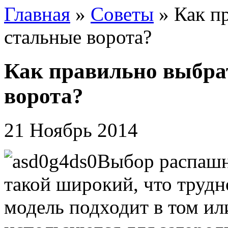
Главная
»
Советы
»
Как п
стальные ворота?
Как правильно выбра
ворота?
21 Ноябрь 2014
Выбор распашн
такой широкий, что трудн
модель подходит в том ил