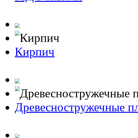
Кирпич
Древесностружечные п