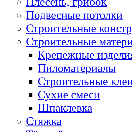
Плесень, грибок
Подвесные потолки
Строительные конст
Строительные матер
Крепежные издели
Пиломатериалы
Строительные клеи
Сухие смеси
Шпаклевка
Стяжка