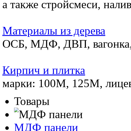
а также стройсмеси, нали
Материалы из дерева
ОСБ, МДФ, ДВП, вагонка,
Кирпич и плитка
марки: 100М, 125М, лице
Товары
МДФ панели