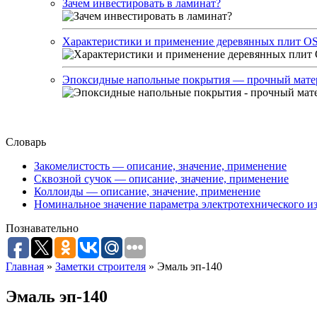
Зачем инвестировать в ламинат?
Характеристики и применение деревянных плит O
Эпоксидные напольные покрытия — прочный мате
Словарь
Закомелистость — описание, значение, применение
Сквозной сучок — описание, значение, применение
Коллоиды — описание, значение, применение
Номинальное значение параметра электротехнического из
Познавательно
Главная
»
Заметки строителя
»
Эмаль эп-140
Эмаль эп-140