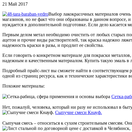
21 Май 2017
Выбор лакокрасочных материалов очень 
магазинов, но не факт что они образованы в данном вопросе, и
нуждается в дополнительной подготовке. Если дело касается ме
Первым делом метал необходимо очистить от любых старых пок
ацетон и прочие виды растворителей, так краска надежно ляже
надежность краски в разы, и продлит ее свойства.
Если говорить о конкретном материале для покраски металлов
надежным и качественным материалом. Купить такую эмаль в 
Подробный прайс-лист вы сможете найти в соответствующем раз
одной из страниц ресурса, как и технические характеристики в
Похожие материалы:
Сетка-раб
Нет, пожалуй, человека, который ни разу не использовал в бы
Сыпучие смеси Кнауф.
Сыпучая смесь – относиться к сухим строительным смесям. Они 