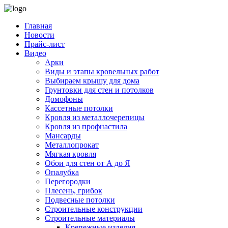
Главная
Новости
Прайс-лист
Видео
Арки
Виды и этапы кровельных работ
Выбираем крышу для дома
Грунтовки для стен и потолков
Домофоны
Кассетные потолки
Кровля из металлочерепицы
Кровля из профнастила
Мансарды
Металлопрокат
Мягкая кровля
Обои для стен от А до Я
Опалубка
Перегородки
Плесень, грибок
Подвесные потолки
Строительные конструкции
Строительные материалы
Крепежные изделия