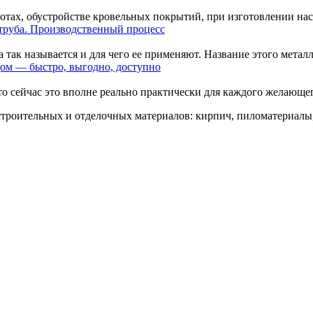
отах, обустройстве кровельных покрытий, при изготовлении наст
труба. Производственный процесс
так называется и для чего ее применяют. Название этого металло
ом — быстро, выгодно, доступно
о сейчас это вполне реально практически для каждого желающего
троительных и отделочных материалов: кирпич, пиломатериалы,