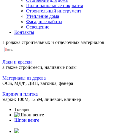
Отопление для дома
Пол и напольные покрытия
Строительный инструмент
Утепление дома
Фасадные работы
Освещение
Контакты
Продажа строительных и отделочных материалов
Лаки и краски
а также стройсмеси, наливные полы
Материалы из дерева
ОСБ, МДФ, ДВП, вагонка, фанера
Кирпич и плитка
марки: 100М, 125М, лицевой, клинкер
Товары
Шпон венге