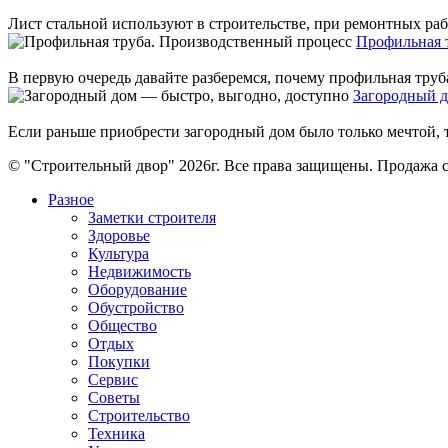
Лист стальной используют в строительстве, при ремонтных раб
Профильная 
В первую очередь давайте разберемся, почему профильная труба 
Загородный д
Если раньше приобрести загородный дом было только мечтой, т
© "Строительный двор" 2026г. Все права защищены. Продажа с
Разное
Заметки строителя
Здоровье
Культура
Недвижимость
Оборудование
Обустройство
Общество
Отдых
Покупки
Сервис
Советы
Строительство
Техника