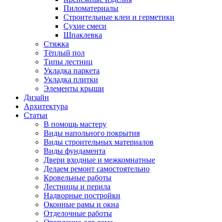
Пиломатериалы
Строительные клеи и герметики
Сухие смеси
Шпаклевка
Стяжка
Тёплый пол
Типы лестниц
Укладка паркета
Укладка плитки
Элементы крыши
Дизайн
Архитектура
Статьи
В помощь мастеру
Виды напольного покрытия
Виды строительных материалов
Виды фундамента
Двери входные и межкомнатные
Делаем ремонт самостоятельно
Кровельные работы
Лестницы и перила
Надворные постройки
Оконные рамы и окна
Отделочные работы