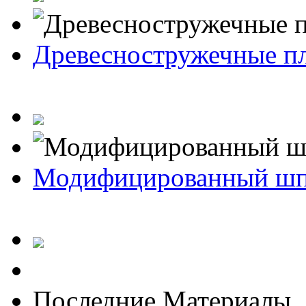
Древесностружечные п
Модифицированный ш
Последние Материалы