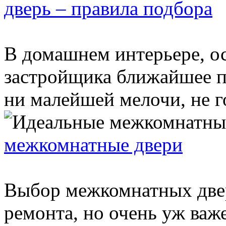
дверь – правила подбора
В домашнем интерьере, ос
застройщика ближайшее п
ни малейшей мелочи, не го
межкомнатные двери
Выбор межкомнатных двер
ремонта, но очень уж важ