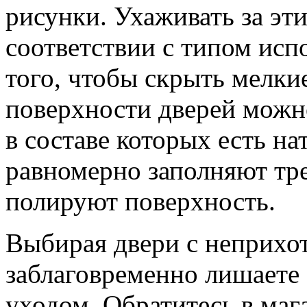
рисунки. Ухаживать за эт
соответствии с типом исп
того, чтобы скрыть мелк
поверхности дверей можно
в составе которых есть н
равномерно заполняют т
полируют поверхность.
Выбирая двери с неприхо
заблаговременно лишаете 
уходом. Обратитесь в мага