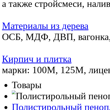
а также стройсмеси, нали
Материалы из дерева
ОСБ, МДФ, ДВП, вагонка,
Кирпич и плитка
марки: 100М, 125М, лице
Товары
Полистирольный пеноп