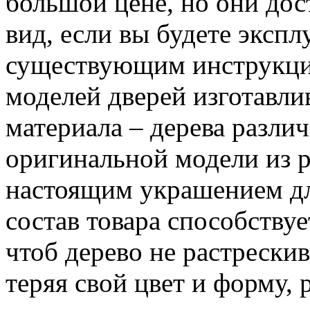
большой цене, но они дос
вид, если вы будете экспл
существующим инструкци
моделей дверей изготавли
материала – дерева разли
оригинальной модели из р
настоящим украшением дл
состав товара способствуе
чтоб дерево не растрескив
теряя свой цвет и форму, 