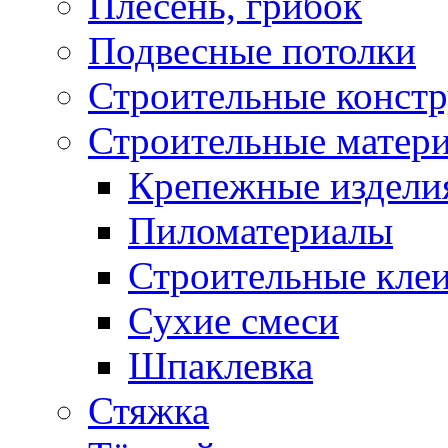
Плесень, грибок
Подвесные потолки
Строительные конст
Строительные матер
Крепежные издели
Пиломатериалы
Строительные клеи
Сухие смеси
Шпаклевка
Стяжка