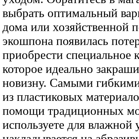
выбрать оптимальный вар
дома или хозяйственной п
экошпона появилась потер
приобрести специальное 
которое идеально закраши
новизну. Самыми гибкими 
из пластиковых материал
помощи традиционных мо
используете для влажной 
накладывается на абразив