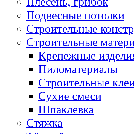
Плесень, грибок
Подвесные потолки
Строительные конст
Строительные матер
Крепежные издели
Пиломатериалы
Строительные клеи
Сухие смеси
Шпаклевка
Стяжка