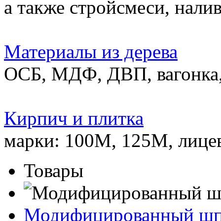
а также стройсмеси, нали
Материалы из дерева
ОСБ, МДФ, ДВП, вагонка,
Кирпич и плитка
марки: 100М, 125М, лице
Товары
Модифицированный ш