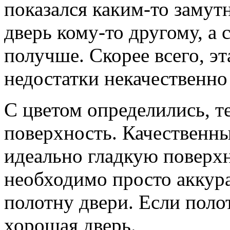
показался каким-то замут
дверь кому-то другому, а 
получше. Скорее всего, эт
недостатки некачественно
С цветом определились, т
поверхность. Качественны
идеально гладкую поверхн
необходимо просто аккур
полотну двери. Если полот
хорошая дверь.