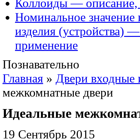
Коллоиды — описание, 
Номинальное значение 
изделия (устройства) —
применение
Познавательно
Главная
»
Двери входные
межкомнатные двери
Идеальные межкомна
19 Сентябрь 2015