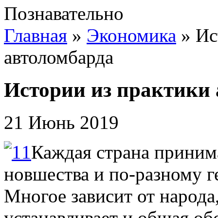
Познавательно
Главная
»
Экономика
»
Ис
автоломбарда
Истории из практики
21 Июнь 2019
Каждая страна приним
новшества и по-разному г
Многое зависит от народа
устанавливает и общая обс