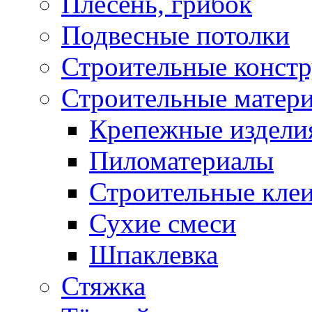
Плесень, грибок
Подвесные потолки
Строительные конст
Строительные матер
Крепежные издели
Пиломатериалы
Строительные клеи
Сухие смеси
Шпаклевка
Стяжка