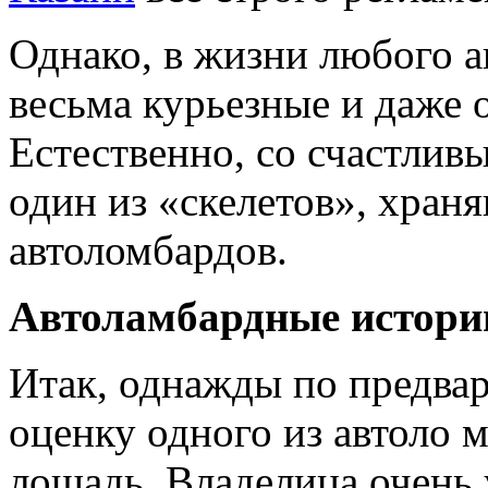
Однако, в жизни любого а
весьма курьезные и даже 
Естественно, со счастли
один из «скелетов», хран
автоломбардов.
Автоламбардные истори
Итак, однажды по предва
оценку одного из автоло 
лошадь. Владелица очень 