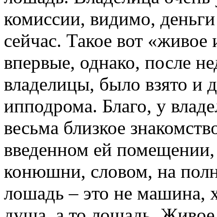
комиссии, видимо, деньги
сейчас. Такое вот «живое
впервые, однако, после н
владелицы, было взято и 
ипподрома. Благо, у влад
весьма близкое знакомств
введенном ей помещении,
конюшни, словом, на полн
лошадь – это не машина, 
душа, а то лошадь. Живое