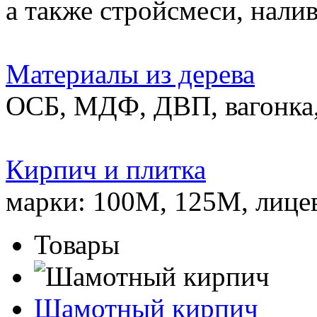
а также стройсмеси, нали
Материалы из дерева
ОСБ, МДФ, ДВП, вагонка,
Кирпич и плитка
марки: 100М, 125М, лице
Товары
Шамотный кирпич