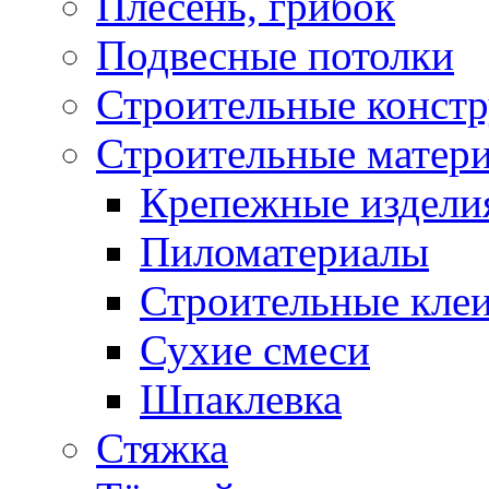
Плесень, грибок
Подвесные потолки
Строительные конст
Строительные матер
Крепежные издели
Пиломатериалы
Строительные клеи
Сухие смеси
Шпаклевка
Стяжка