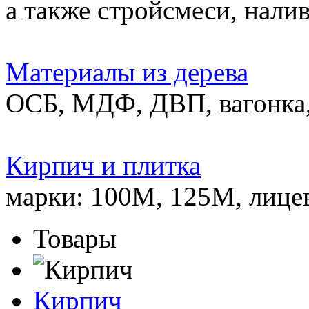
а также стройсмеси, нали
Материалы из дерева
ОСБ, МДФ, ДВП, вагонка,
Кирпич и плитка
марки: 100М, 125М, лице
Товары
Кирпич