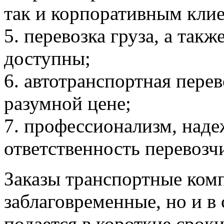
так и корпоративным кли
5. перевозка груза, а так
доступны;
6. автотранспортная перев
разумной цене;
7. профессионализм, наде
ответственность перевозч
Заказы транспортные ком
заблаговременные, но и в
подается в короткие сроки