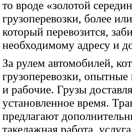
то вроде «золотой середи
грузоперевозки, более или
который перевозится, заб
необходимому адресу и до
За рулем автомобилей, ко
грузоперевозки, опытные
и рабочие. Грузы доставля
установленное время. Тр
предлагают дополнительны
такелажная работа, услуга