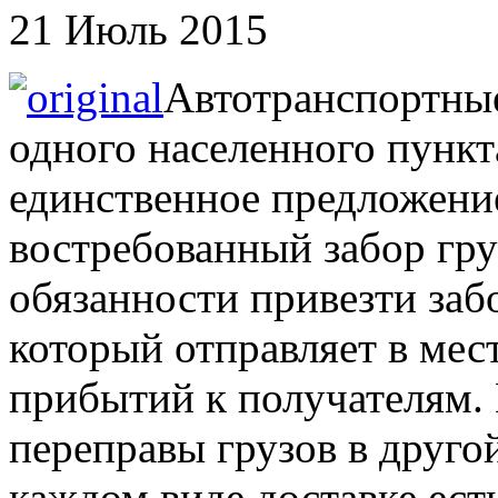
21 Июль 2015
Автотранспортные
одного населенного пункта
единственное предложени
востребованный забор гру
обязанности привезти забо
который отправляет в мес
прибытий к получателям.
переправы грузов в друго
каждом виде доставке есть