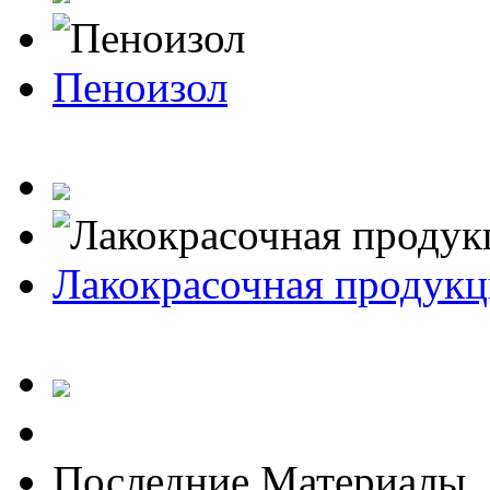
Пеноизол
Лакокрасочная продукц
Последние Материалы