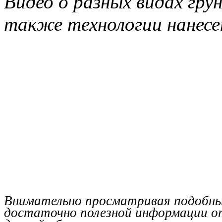
Видео о разных видах гру
также технологии нанесен
Внимательно просматривая подобн
достаточно полезной информации от