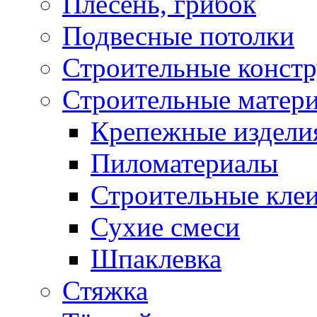
Плесень, грибок
Подвесные потолки
Строительные конст
Строительные матер
Крепежные издели
Пиломатериалы
Строительные клеи
Сухие смеси
Шпаклевка
Стяжка