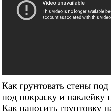
Как грунтовать стены под 
под покраску и наклейку 
Как наносить грунтовку н