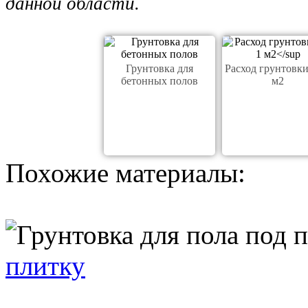
данной области.
Грунтовка для
Расход грунтовки
бетонных полов
м2
Похожие материалы:
плитку