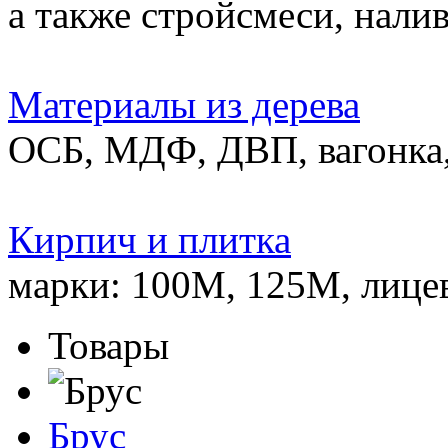
а также стройсмеси, нали
Материалы из дерева
ОСБ, МДФ, ДВП, вагонка,
Кирпич и плитка
марки: 100М, 125М, лице
Товары
Брус