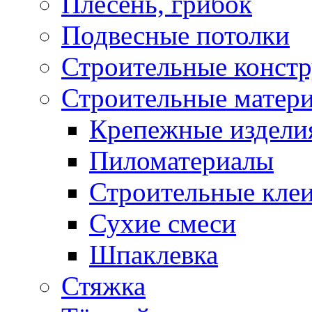
Плесень, грибок
Подвесные потолки
Строительные конст
Строительные матер
Крепежные издели
Пиломатериалы
Строительные клеи
Сухие смеси
Шпаклевка
Стяжка