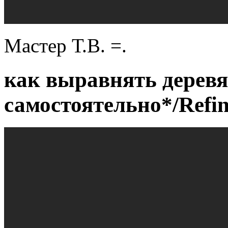
Мастер Т.В. =.
как выравнять дерев
самостоятельно*/Refin