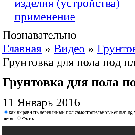
изделия (устройства) —
применение
Познавательно
Главная
»
Видео
»
Грунтов
Грунтовка для пола под п
Грунтовка для пола п
11 Январь 2016
как выравнять деревянный пол самостоятельно*/Refinishing 
швов.
Фото.