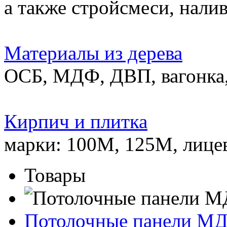
а также стройсмеси, нали
Материалы из дерева
ОСБ, МДФ, ДВП, вагонка,
Кирпич и плитка
марки: 100М, 125М, лице
Товары
Потолочные панели М