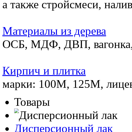
а также стройсмеси, нали
Материалы из дерева
ОСБ, МДФ, ДВП, вагонка,
Кирпич и плитка
марки: 100М, 125М, лице
Товары
Дисперсионный лак