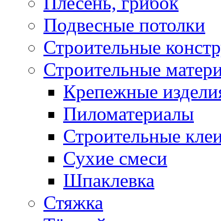
Плесень, грибок
Подвесные потолки
Строительные конст
Строительные матер
Крепежные издели
Пиломатериалы
Строительные клеи
Сухие смеси
Шпаклевка
Стяжка