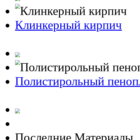
Клинкерный кирпич
Полистирольный пеноп
Последние Материалы