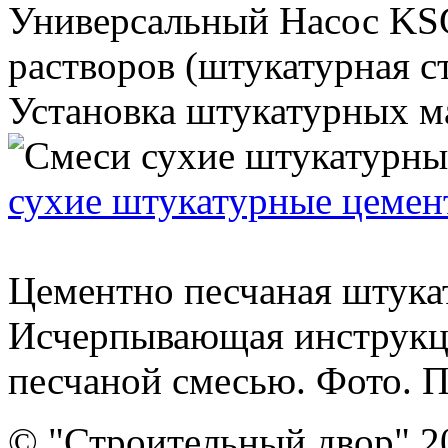
Универсальный Насос KS
растворов (штукатурная ст
Установка штукатурных мая
сухие штукатурные цемен
Цементно песчаная штукат
Исчерпывающая инструкци
песчаной смесью. Фото. П
© "Строительный двор" 2