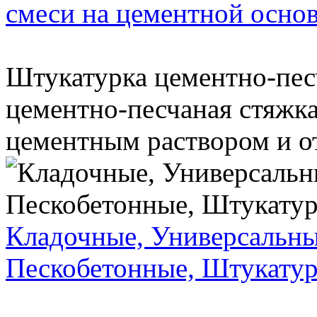
смеси на цементной осно
Штукатурка цементно-пес
цементно-песчаная стяжка
цементным раствором и от
Кладочные, Универсальн
Пескобетонные, Штукату