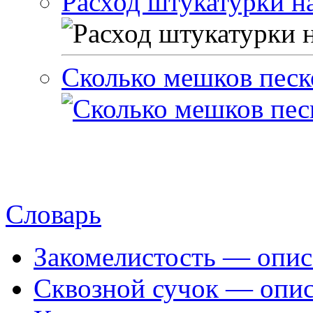
Расход штукатурки на
Сколько мешков песк
Словарь
Закомелистость — опис
Сквозной сучок — опис