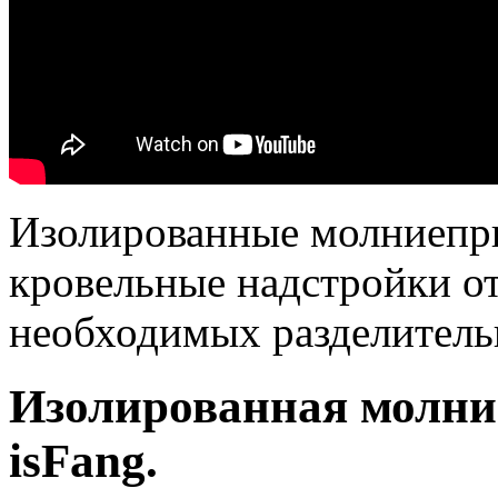
Изолированные молниепр
кровельные надстройки от
необходимых разделитель
Изолированная молн
isFang.