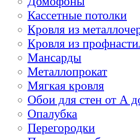
Домофоны
Кассетные потолки
Кровля из металлоче
Кровля из профнасти
Мансарды
Металлопрокат
Мягкая кровля
Обои для стен от А д
Опалубка
Перегородки