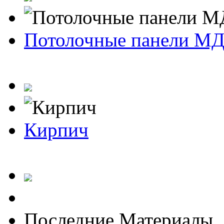
Потолочные панели М
Кирпич
Последние Материалы