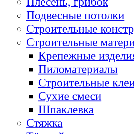
Плесень, грибок
Подвесные потолки
Строительные конст
Строительные матер
Крепежные издели
Пиломатериалы
Строительные клеи
Сухие смеси
Шпаклевка
Стяжка