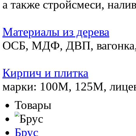
а также стройсмеси, нали
Материалы из дерева
ОСБ, МДФ, ДВП, вагонка,
Кирпич и плитка
марки: 100М, 125М, лице
Товары
Брус