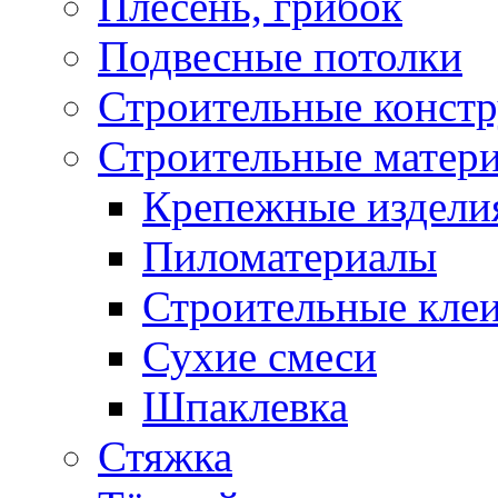
Плесень, грибок
Подвесные потолки
Строительные конст
Строительные матер
Крепежные издели
Пиломатериалы
Строительные клеи
Сухие смеси
Шпаклевка
Стяжка