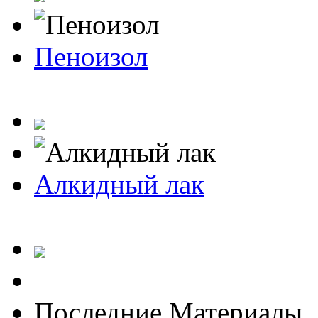
Пеноизол
Алкидный лак
Последние Материалы