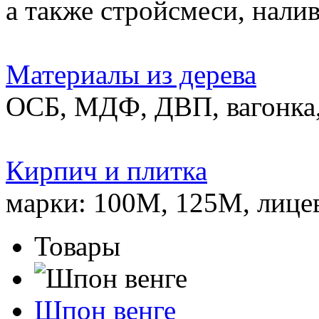
а также стройсмеси, нали
Материалы из дерева
ОСБ, МДФ, ДВП, вагонка,
Кирпич и плитка
марки: 100М, 125М, лице
Товары
Шпон венге