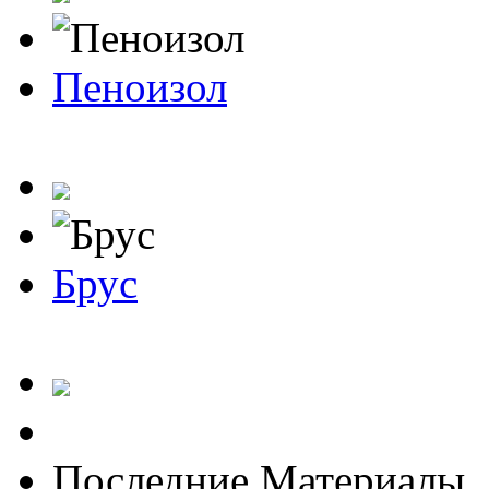
Пеноизол
Брус
Последние Материалы