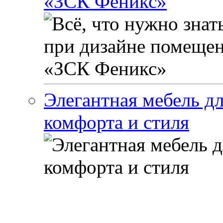
«ЗСК Феникс»
Элегантная мебель дл
комфорта и стиля