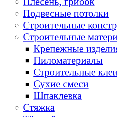
Плесень, грибок
Подвесные потолки
Строительные конст
Строительные матер
Крепежные издели
Пиломатериалы
Строительные клеи
Сухие смеси
Шпаклевка
Стяжка