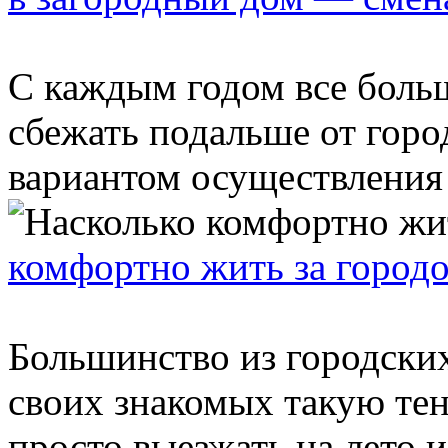
С каждым годом все боль
сбежать подальше от гор
вариантом осуществления 
комфортно жить за город
Большинство из городски
своих знакомых такую тен
просто выезжать на лето из