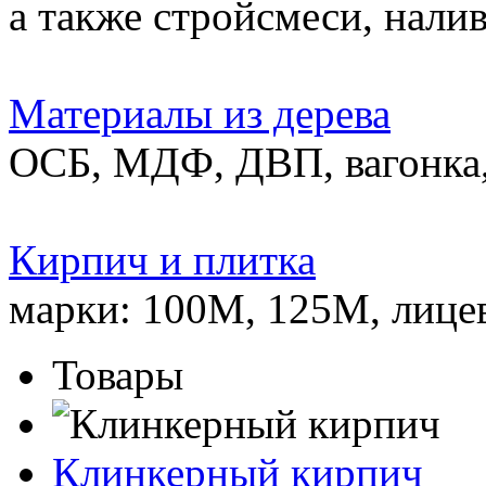
а также стройсмеси, нали
Материалы из дерева
ОСБ, МДФ, ДВП, вагонка,
Кирпич и плитка
марки: 100М, 125М, лице
Товары
Клинкерный кирпич