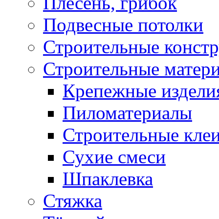
Плесень, грибок
Подвесные потолки
Строительные конст
Строительные матер
Крепежные издели
Пиломатериалы
Строительные клеи
Сухие смеси
Шпаклевка
Стяжка