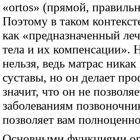
«ortos» (прямой, правильн
Поэтому в таком контекст
как «предназначенный ле
тела и их компенсации». 
нельзя, ведь матрас никак
суставы, но он делает пр
значит, что он не позволя
заболеваниям позвоночник
позволяет вам полноценно
Основными функциями ор