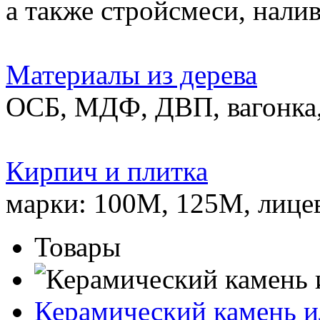
а также стройсмеси, нали
Материалы из дерева
ОСБ, МДФ, ДВП, вагонка,
Кирпич и плитка
марки: 100М, 125М, лице
Товары
Керамический камень и