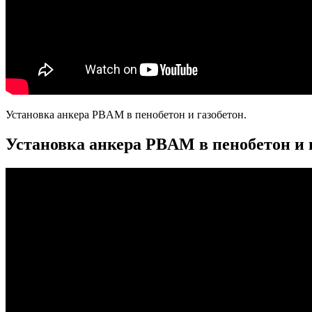
Установка анкера PBAM в пенобетон и газобетон.
Установка анкера PBAM в пенобетон и г