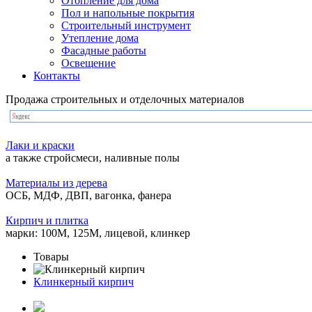
Отопление для дома
Пол и напольные покрытия
Строительный инструмент
Утепление дома
Фасадные работы
Освещение
Контакты
Продажа строительных и отделочных материалов
Лаки и краски
а также стройсмеси, наливные полы
Материалы из дерева
ОСБ, МДФ, ДВП, вагонка, фанера
Кирпич и плитка
марки: 100М, 125М, лицевой, клинкер
Товары
Клинкерный кирпич