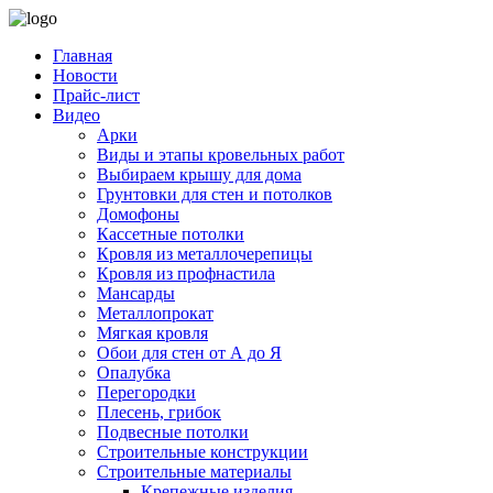
Главная
Новости
Прайс-лист
Видео
Арки
Виды и этапы кровельных работ
Выбираем крышу для дома
Грунтовки для стен и потолков
Домофоны
Кассетные потолки
Кровля из металлочерепицы
Кровля из профнастила
Мансарды
Металлопрокат
Мягкая кровля
Обои для стен от А до Я
Опалубка
Перегородки
Плесень, грибок
Подвесные потолки
Строительные конструкции
Строительные материалы
Крепежные изделия