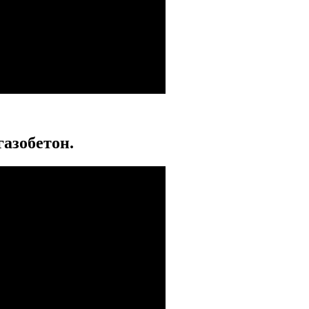
азобетон.