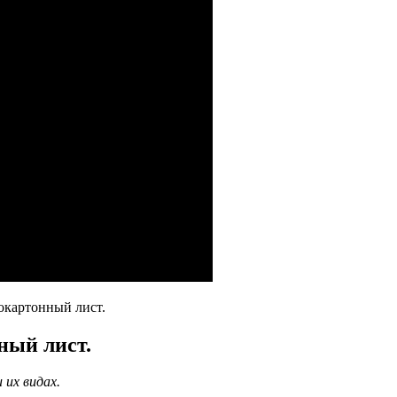
окартонный лист.
ный лист.
 их видах.