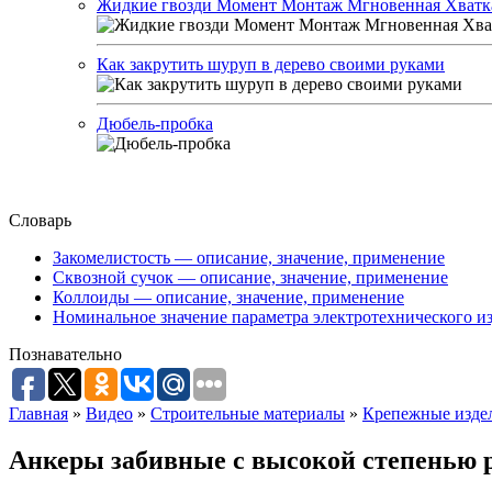
Жидкие гвозди Момент Монтаж Мгновенная Хватк
Как закрутить шуруп в дерево своими руками
Дюбель-пробка
Словарь
Закомелистость — описание, значение, применение
Сквозной сучок — описание, значение, применение
Коллоиды — описание, значение, применение
Номинальное значение параметра электротехнического из
Познавательно
Главная
»
Видео
»
Строительные материалы
»
Крепежные изде
Анкеры забивные с высокой степенью 