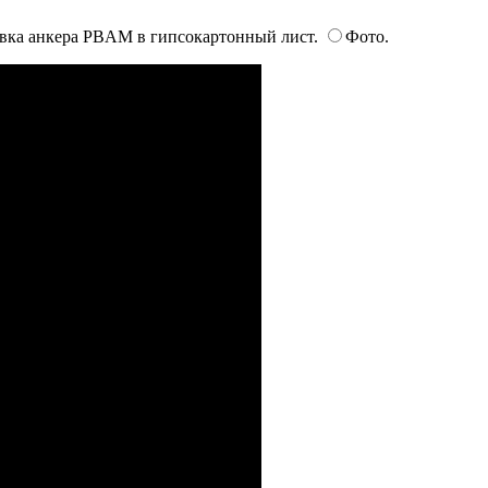
вка анкера PBAM в гипсокартонный лист.
Фото.