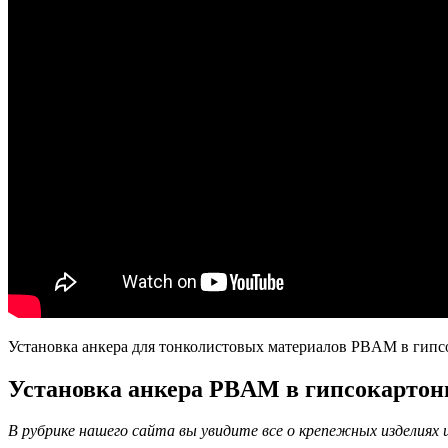
Установка анкера для тонколистовых материалов PBAM в гипс
Установка анкера PBAM в гипсокартон
В рубрике нашего сайта вы увидите все о крепежных изделиях и