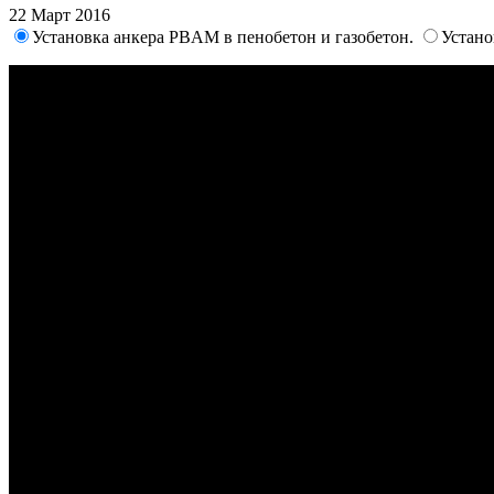
22 Март 2016
Установка анкера PBAM в пенобетон и газобетон.
Устано