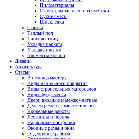
Пиломатериалы
Строительные клеи и герметики
Сухие смеси
Шпаклевка
Стяжка
Тёплый пол
Типы лестниц
Укладка паркета
Укладка плитки
Элементы крыши
Дизайн
Архитектура
Статьи
В помощь мастеру
Виды напольного покрытия
Виды строительных материалов
Виды фундамента
Двери входные и межкомнатные
Делаем ремонт самостоятельно
Кровельные работы
Лестницы и перила
Надворные постройки
Оконные рамы и окна
Отделочные работы