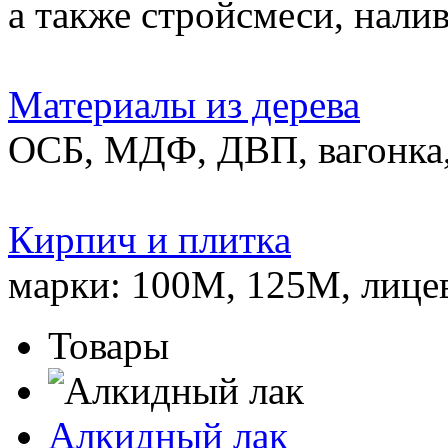
а также стройсмеси, нали
Материалы из дерева
ОСБ, МДФ, ДВП, вагонка,
Кирпич и плитка
марки: 100М, 125М, лице
Товары
Алкидный лак