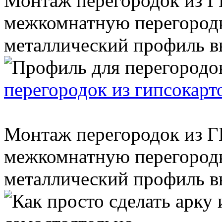
Монтаж перегородок из ГК
межкомнатную перегородк
металлический профиль вы
перегородок из гипсокарт
Монтаж перегородок из ГК
межкомнатную перегородк
металлический профиль вы