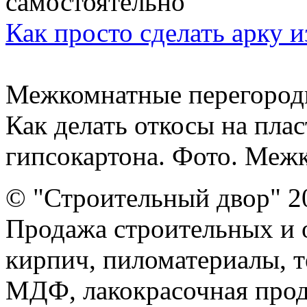
Как просто сделать арку 
Межкомнатные перегородк
Как делать откосы на пла
гипсокартона. Фото. Межк
© "Строительный двор" 2
Продажа строительных и 
кирпич, пиломатериалы, т
МДФ, лакокрасочная прод