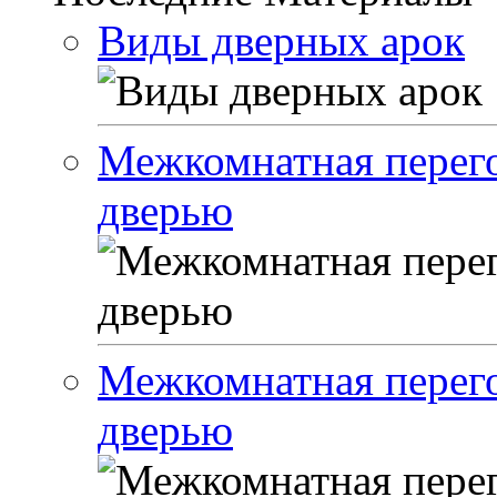
Виды дверных арок
Межкомнатная перего
дверью
Межкомнатная перего
дверью