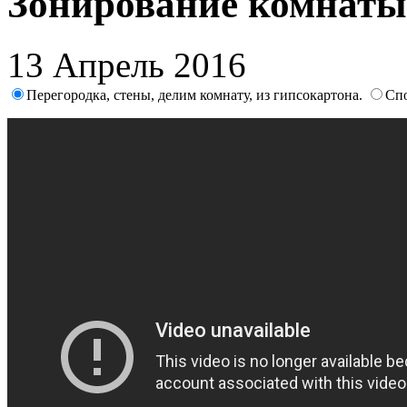
Зонирование комнаты
13 Апрель 2016
Перегородка, стены, делим комнату, из гипсокартона.
Спо