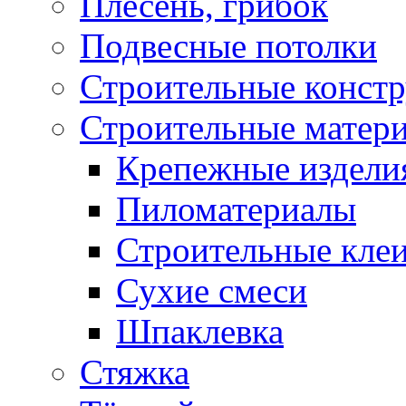
Плесень, грибок
Подвесные потолки
Строительные конст
Строительные матер
Крепежные издели
Пиломатериалы
Строительные клеи
Сухие смеси
Шпаклевка
Стяжка