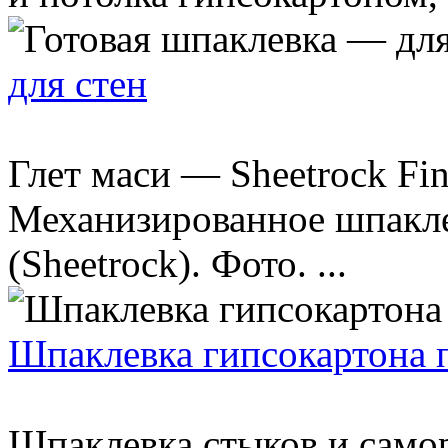
для стен
Глет маси — Sheetrock Fini
Механизированное шпакл
(Sheetrock). Фото. ...
Шпаклевка гипсокартона 
Шпаклевка стыков и само