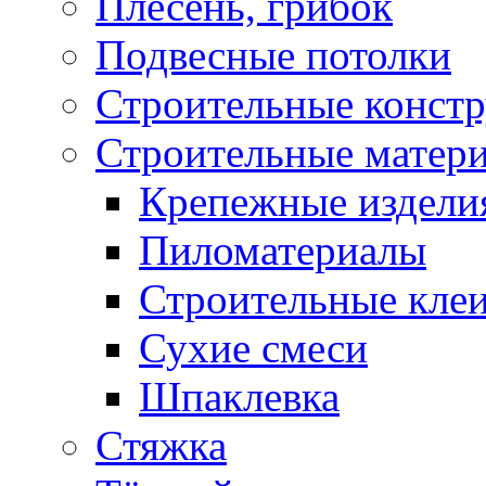
Плесень, грибок
Подвесные потолки
Строительные конст
Строительные матер
Крепежные издели
Пиломатериалы
Строительные клеи
Сухие смеси
Шпаклевка
Стяжка