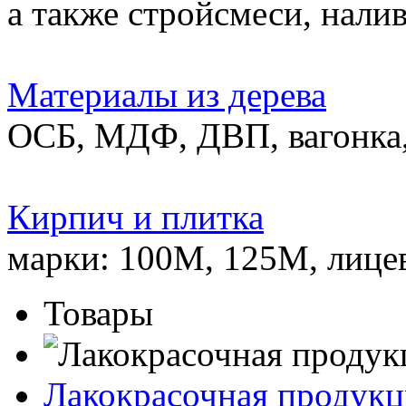
а также стройсмеси, нали
Материалы из дерева
ОСБ, МДФ, ДВП, вагонка,
Кирпич и плитка
марки: 100М, 125М, лице
Товары
Лакокрасочная продукц