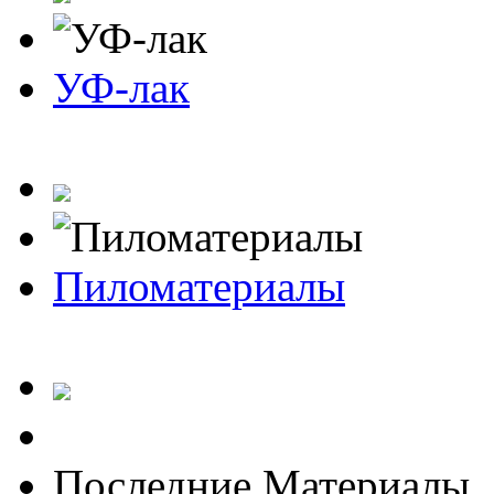
УФ-лак
Пиломатериалы
Последние Материалы