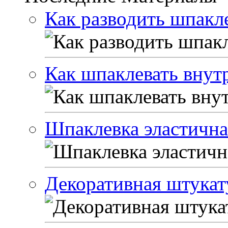
Как разводить шпакле
Как шпаклевать внут
Шпаклевка эластичная
Декоративная штукат