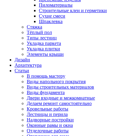
Пиломатериалы
Строительные клеи и герметики
Сухие смеси
Шпаклевка
Стяжка
Тёплый пол
Типы лестниц
Укладка паркета
Укладка плитки
Элементы крыши
Дизайн
Архитектура
Статьи
В помощь мастеру
Виды напольного покрытия
Виды строительных материалов
Виды фундамента
Двери входные и межкомнатные
Делаем ремонт самостоятельно
Кровельные работы
Лестницы и перила
Надворные постройки
Оконные рамы и окна
Отделочные работы