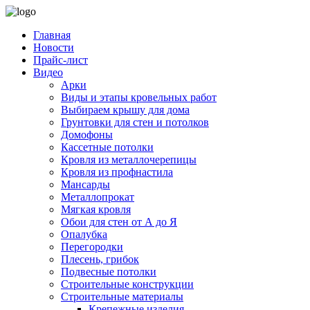
Главная
Новости
Прайс-лист
Видео
Арки
Виды и этапы кровельных работ
Выбираем крышу для дома
Грунтовки для стен и потолков
Домофоны
Кассетные потолки
Кровля из металлочерепицы
Кровля из профнастила
Мансарды
Металлопрокат
Мягкая кровля
Обои для стен от А до Я
Опалубка
Перегородки
Плесень, грибок
Подвесные потолки
Строительные конструкции
Строительные материалы
Крепежные изделия