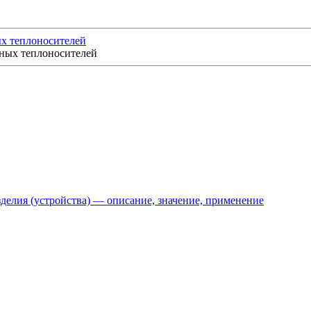
х теплоносителей
делия (устройства) — описание, значение, применение