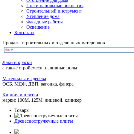
Отопление для дома
Пол и напольные покрытия
Строительный инструмент
Утепление дома
Фасадные работы
Освещение
Контакты
Продажа строительных и отделочных материалов
Лаки и краски
а также стройсмеси, наливные полы
Материалы из дерева
ОСБ, МДФ, ДВП, вагонка, фанера
Кирпич и плитка
марки: 100М, 125М, лицевой, клинкер
Товары
Древесностружечные плиты