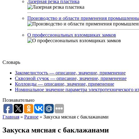
Лазерная резка пластика
Производство и области применения промышленны
О профессиональных взломщиках замков
Словарь
Закомелистость — описание, значение, применение
Сквозной сучок — описание, значение, применение
Коллоиды — описание, значение, применение
Номинальное значение параметра электротехнического из
Познавательно
Главная
»
Разное
»
Закуска мясная с баклажанами
Закуска мясная с баклажанами