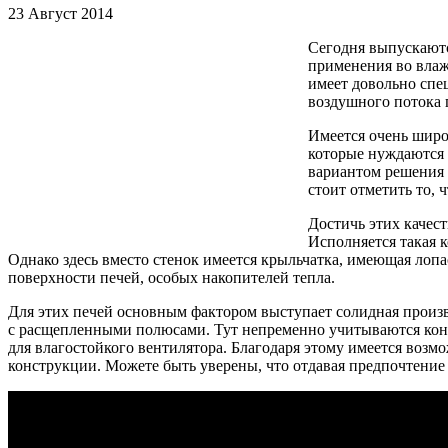
23 Август 2014
Сегодня выпускаютс
применения во влаж
имеет довольно спе
воздушного потока 
Имеется очень широ
которые нуждаются 
вариантом решения 
стоит отметить то, 
Достичь этих качес
Исполняется такая 
Однако здесь вместо стенок имеется крыльчатка, имеющая лопа
поверхности печей, особых накопителей тепла.
Для этих печей основным фактором выступает солидная произв
с расщепленными полюсами. Тут непременно учитываются кон
для влагостойкого вентилятора. Благодаря этому имеется воз
конструкции. Можете быть уверены, что отдавая предпочтение 