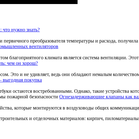
: что нужно знать?
 первичного преобразователя температуры и расхода, получила н
ромышленных вентиляторов
ом благоприятного климата является система вентиляции. Этот п
ль: чем он хорош?
м. Это и не удивляет, ведь они обладают немалым количеством 
 – выгодная покупка
ки остаются востребованными. Однако, такие устройства которы
Огнезадерживающие клапаны как ва
ства, которые монтируются в воздуховоды общих коммуникаций
троительных и отделочных материалов: кирпич, пиломатериалы,