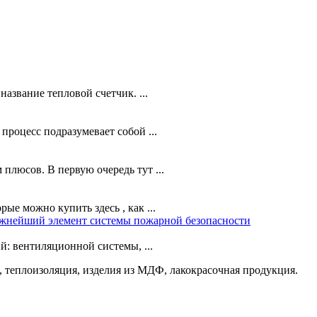
азвание тепловой счетчик. ...
роцесс подразумевает собой ...
плюсов. В первую очередь тут ...
е можно купить здесь , как ...
жнейший элемент системы пожарной безопасности
: вентиляционной системы, ...
 теплоизоляция, изделия из МДФ, лакокрасочная продукция.