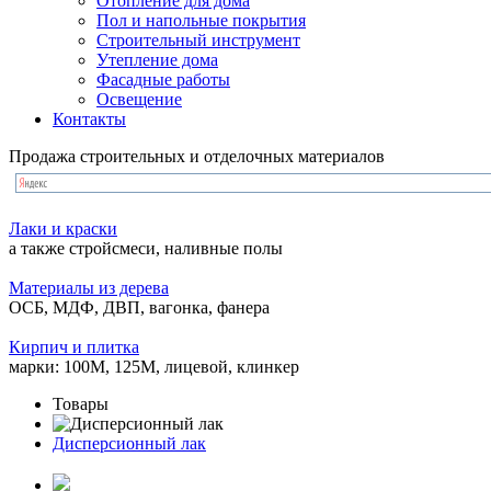
Отопление для дома
Пол и напольные покрытия
Строительный инструмент
Утепление дома
Фасадные работы
Освещение
Контакты
Продажа строительных и отделочных материалов
Лаки и краски
а также стройсмеси, наливные полы
Материалы из дерева
ОСБ, МДФ, ДВП, вагонка, фанера
Кирпич и плитка
марки: 100М, 125М, лицевой, клинкер
Товары
Дисперсионный лак