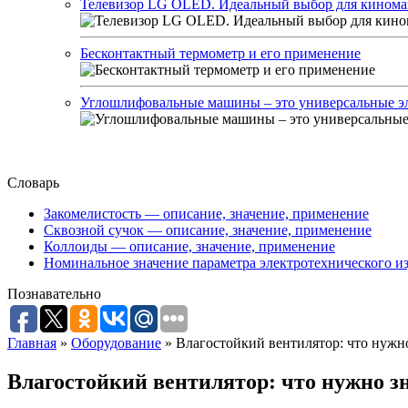
Телевизор LG OLED. Идеальный выбор для кинома
Бесконтактный термометр и его применение
Углошлифовальные машины – это универсальные эл
Словарь
Закомелистость — описание, значение, применение
Сквозной сучок — описание, значение, применение
Коллоиды — описание, значение, применение
Номинальное значение параметра электротехнического из
Познавательно
Главная
»
Оборудование
»
Влагостойкий вентилятор: что нужно
Влагостойкий вентилятор: что нужно з