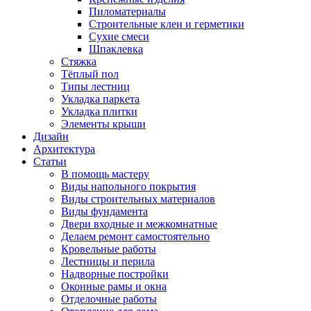
Пиломатериалы
Строительные клеи и герметики
Сухие смеси
Шпаклевка
Стяжка
Тёплый пол
Типы лестниц
Укладка паркета
Укладка плитки
Элементы крыши
Дизайн
Архитектура
Статьи
В помощь мастеру
Виды напольного покрытия
Виды строительных материалов
Виды фундамента
Двери входные и межкомнатные
Делаем ремонт самостоятельно
Кровельные работы
Лестницы и перила
Надворные постройки
Оконные рамы и окна
Отделочные работы