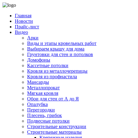
Главная
Новости
Прайс-лист
Видео
Арки
Виды и этапы кровельных работ
Выбираем крышу для дома
Грунтовки для стен и потолков
Домофоны
Кассетные потолки
Кровля из металлочерепицы
Кровля из профнастила
Мансарды
Металлопрокат
Мягкая кровля
Обои для стен от А до Я
Опалубка
Перегородки
Плесень, грибок
Подвесные потолки
Строительные конструкции
Строительные материалы
Крепежные изделия