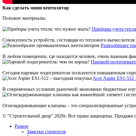
Как сделать мини вентилятор
Похожие материалы:
Приборы учета тепла
Совокупность устройств, состоящая из теплового вычислителя и
Разнообразие п
В любом помещении, где находится человек, очень важным факт
Паровой подогревате
Сегодня паровые подогреватели пользуются повышенным спросо
Acer Aspire ES1-512
В современных условиях рыночной экономики бюджетные ноутбу
Огнезадерживающие клапаны – это специализированные устрой
© "Строительный двор" 2026г. Все права защищены. Продажа с
Разное
Заметки строителя