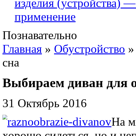
изделия (устройства) —
применение
Познавательно
Главная
»
Обустройство
сна
Выбираем диван для о
31 Октябрь 2016
На м
хорошо сидеться, но и не