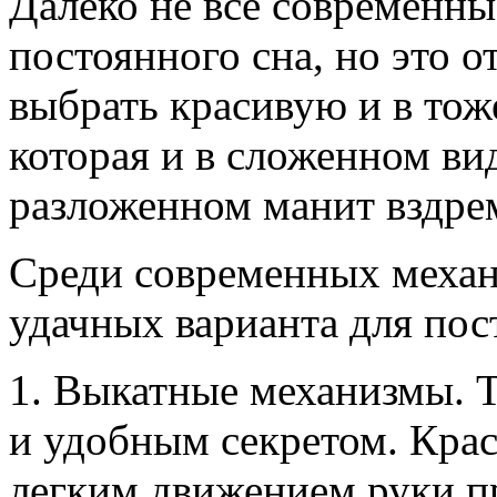
Далеко не все современны
постоянного сна, но это о
выбрать красивую и в тож
которая и в сложенном вид
разложенном манит вздре
Среди современных механ
удачных варианта для пос
1. Выкатные механизмы. Т
и удобным секретом. Кра
легким движением руки п