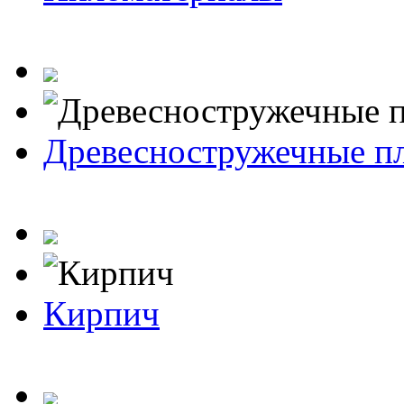
Древесностружечные п
Кирпич