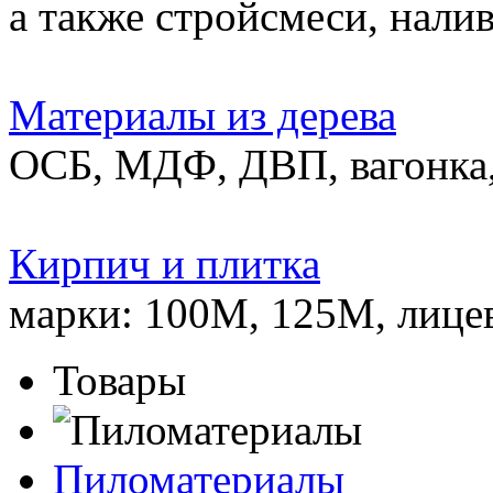
а также стройсмеси, нали
Материалы из дерева
ОСБ, МДФ, ДВП, вагонка,
Кирпич и плитка
марки: 100М, 125М, лице
Товары
Пиломатериалы