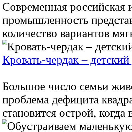
Современная российская 
промышленность представ
количество вариантов мягк
Кровать-чердак – детский
Большое число семьи живёт
проблема дефицита квадр
становится острой, когда в