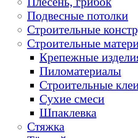
Плесень, грибок
Подвесные потолки
Строительные конст
Строительные матер
Крепежные издели
Пиломатериалы
Строительные клеи
Сухие смеси
Шпаклевка
Стяжка