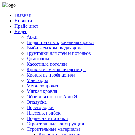
Главная
Новости
Прайс-лист
Видео
Арки
Виды и этапы кровельных работ
Выбираем крышу для дома
Грунтовки для стен и потолков
Домофоны
Кассетные потолки
Кровля из металлочерепицы
Кровля из профнастила
Мансарды
Металлопрокат
Мягкая кровля
Обои для стен от А до Я
Опалубка
Перегородки
Плесень, грибок
Подвесные потолки
Строительные конструкции
Строительные материалы
Крепежные изделия