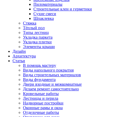
Пиломатериалы
Строительные клеи и герметики
Сухие смеси
Шпаклевка
Стяжка
Тёплый пол
Типы лестниц
Укладка паркета
Укладка плитки
Элементы крыши
Дизайн
Архитектура
Статьи
В помощь мастеру
Виды напольного покрытия
Виды строительных материалов
Виды фундамента
Двери входные и межкомнатные
Делаем ремонт самостоятельно
Кровельные работы
Лестницы и перила
Надворные постройки
Оконные рамы и окна
Отделочные работы