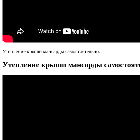
Утепление крыши мансарды самостоятельно.
Утепление крыши мансарды самостоят