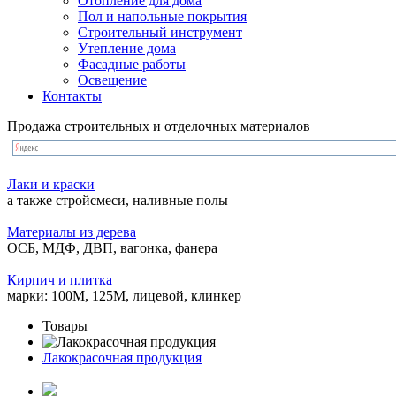
Отопление для дома
Пол и напольные покрытия
Строительный инструмент
Утепление дома
Фасадные работы
Освещение
Контакты
Продажа строительных и отделочных материалов
Лаки и краски
а также стройсмеси, наливные полы
Материалы из дерева
ОСБ, МДФ, ДВП, вагонка, фанера
Кирпич и плитка
марки: 100М, 125М, лицевой, клинкер
Товары
Лакокрасочная продукция