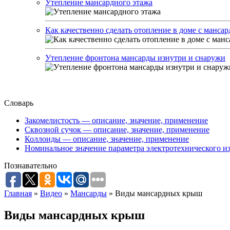
Утепление мансардного этажа
Как качественно сделать отопление в доме с мансар
Утепление фронтона мансарды изнутри и снаружи
Словарь
Закомелистость — описание, значение, применение
Сквозной сучок — описание, значение, применение
Коллоиды — описание, значение, применение
Номинальное значение параметра электротехнического из
Познавательно
Главная
»
Видео
»
Мансарды
»
Виды мансардных крыш
Виды мансардных крыш