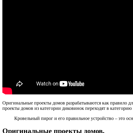
Оригинальные проекты домов разрабатываются как правило дл
проекты домов из категории диковинок переходят в категорию
Кровельный пирог и его правильное устройство – это ос
Оригинальные проекты домов.