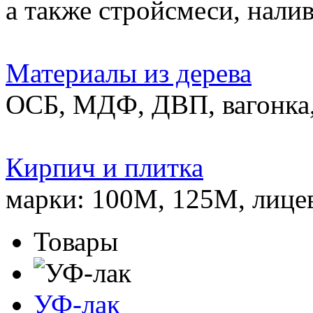
а также стройсмеси, нали
Материалы из дерева
ОСБ, МДФ, ДВП, вагонка,
Кирпич и плитка
марки: 100М, 125М, лице
Товары
УФ-лак