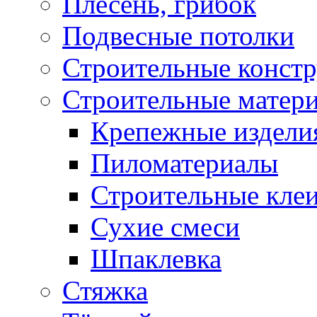
Плесень, грибок
Подвесные потолки
Строительные конст
Строительные матер
Крепежные издели
Пиломатериалы
Строительные клеи
Сухие смеси
Шпаклевка
Стяжка