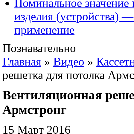
Номинальное значение 
изделия (устройства) —
применение
Познавательно
Главная
»
Видео
»
Кассет
решетка для потолка Арм
Вентиляционная реше
Армстронг
15 Март 2016