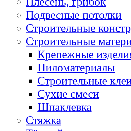
Плесень, грибок
Подвесные потолки
Строительные конст
Строительные матер
Крепежные издели
Пиломатериалы
Строительные клеи
Сухие смеси
Шпаклевка
Стяжка