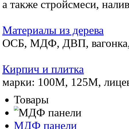
а также стройсмеси, нали
Материалы из дерева
ОСБ, МДФ, ДВП, вагонка,
Кирпич и плитка
марки: 100М, 125М, лице
Товары
МДФ панели