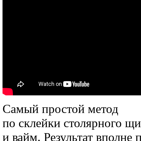
Самый простой метод
по склейки столярного щи
и вайм. Результат вполне