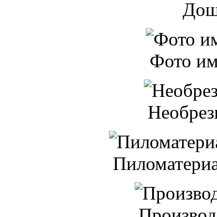
Дощ
Фото им
Необрез
Пиломатери
Производ