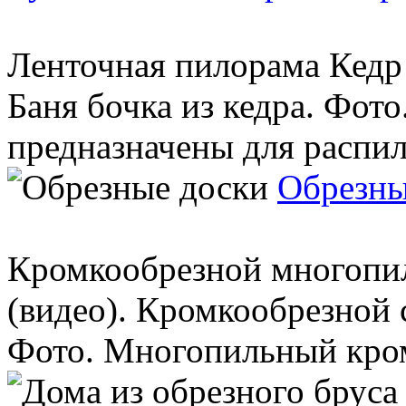
Ленточная пилорама Кедр
Баня бочка из кедра. Фот
предназначены для распило
Обрезны
Кромкообрезной многопи
(видео). Кромкообрезной 
Фото. Многопильный кром