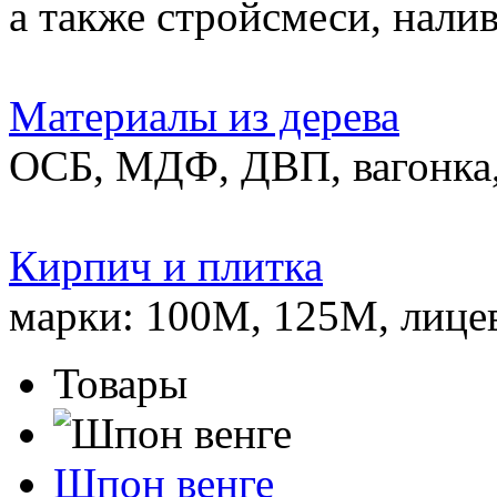
а также стройсмеси, нали
Материалы из дерева
ОСБ, МДФ, ДВП, вагонка,
Кирпич и плитка
марки: 100М, 125М, лице
Товары
Шпон венге