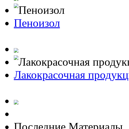
Пеноизол
Лакокрасочная продукц
Последние Материалы