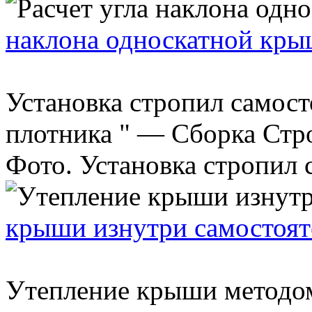
наклона односкатной кр
Установка стропил самосто
плотника " — Сборка Ст
Фото. Установка стропил с
крыши изнутри самостоят
Утепление крыши методом