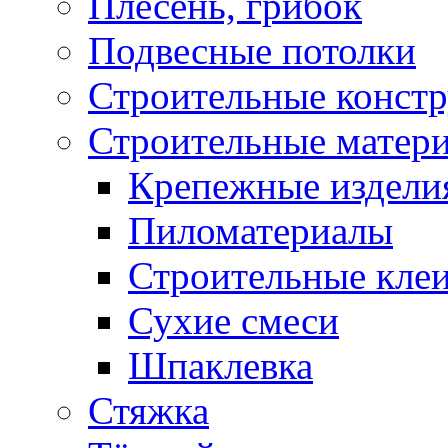
Плесень, грибок
Подвесные потолки
Строительные конст
Строительные матер
Крепежные издели
Пиломатериалы
Строительные клеи
Сухие смеси
Шпаклевка
Стяжка