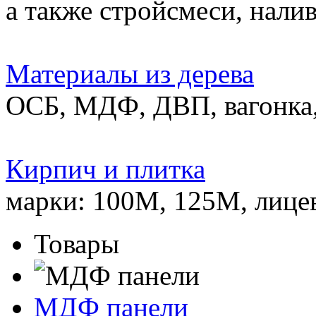
а также стройсмеси, нали
Материалы из дерева
ОСБ, МДФ, ДВП, вагонка,
Кирпич и плитка
марки: 100М, 125М, лице
Товары
МДФ панели