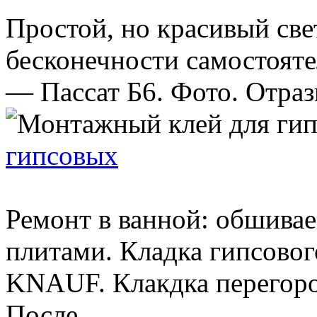
Простой, но красивый све
бесконечности самостояте
— Пассат Б6. Фото. Отраз
гипсовых
Ремонт в ванной: обшива
плитами. Кладка гипсовог
KNAUF. Клакдка перегор
После ...