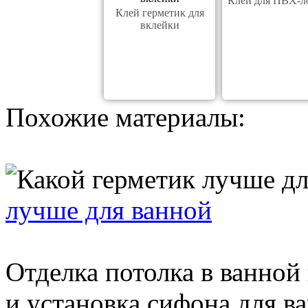
Клей для ПВХ-л
Клей герметик для
вклейки
Похожие материалы:
лучше для ванной
Отделка потолка в ванной
и установка сифона для в