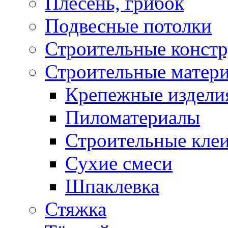
Плесень, грибок
Подвесные потолки
Строительные конст
Строительные матер
Крепежные издели
Пиломатериалы
Строительные клеи
Сухие смеси
Шпаклевка
Стяжка