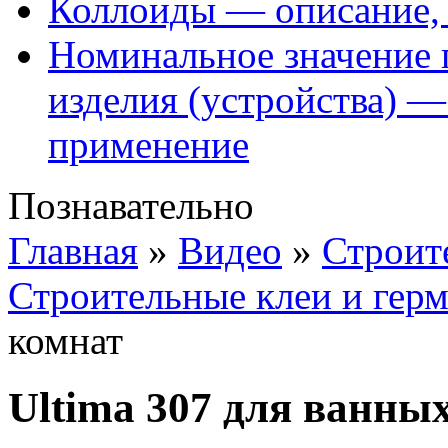
Коллоиды — описание, 
Номинальное значение 
изделия (устройства) —
применение
Познавательно
Главная
»
Видео
»
Строит
Строительные клеи и гер
комнат
Ultima 307 для ванны