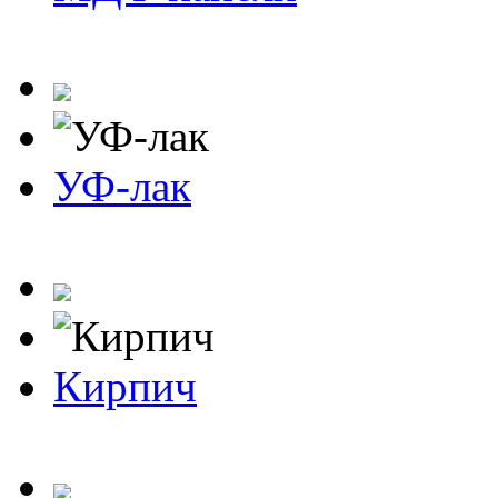
УФ-лак
Кирпич