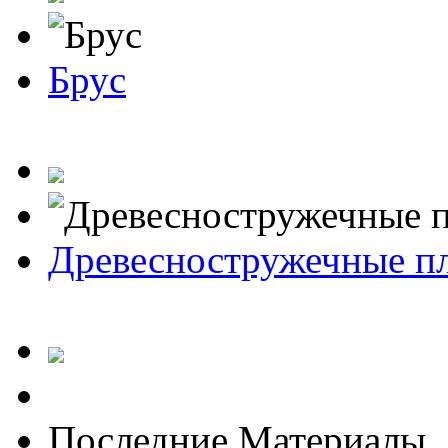
Брус
Древесностружечные п
Последние Материалы