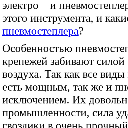
электро – и пневмостепле
этого инструмента, и ка
пневмостеплера
?
Особенностью пневмостепл
крепежей забивают силой 
воздуха. Так как все вид
есть мощным, так же и пн
исключением. Их довольн
промышленности, сила уда
гвоздики в очень прочный