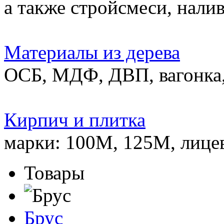
а также стройсмеси, нали
Материалы из дерева
ОСБ, МДФ, ДВП, вагонка,
Кирпич и плитка
марки: 100М, 125М, лице
Товары
Брус