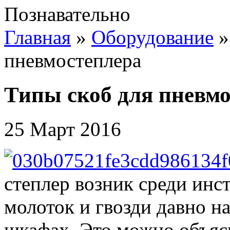
Познавательно
Главная
»
Оборудование
пневмостеплера
Типы скоб для пневмо
25 Март 2016
степлер возник среди инс
молоток и гвозди давно н
шкафах. Это можно объяс