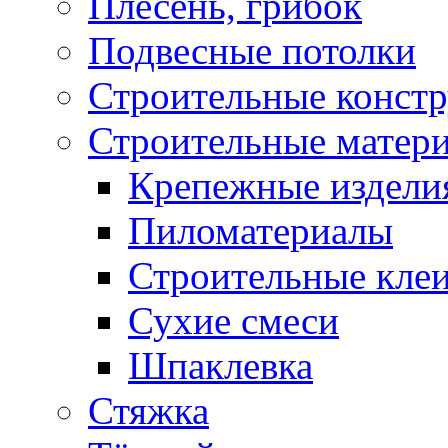
Плесень, грибок
Подвесные потолки
Строительные конст
Строительные матер
Крепежные издели
Пиломатериалы
Строительные клеи
Сухие смеси
Шпаклевка
Стяжка