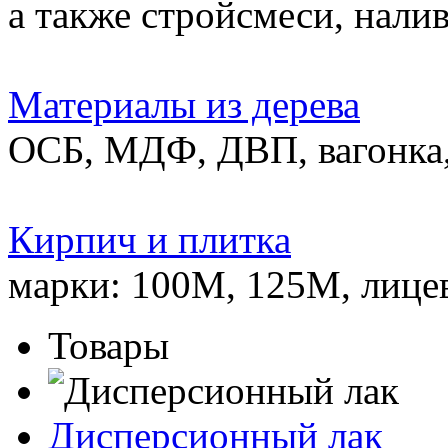
а также стройсмеси, нали
Материалы из дерева
ОСБ, МДФ, ДВП, вагонка,
Кирпич и плитка
марки: 100М, 125М, лице
Товары
Дисперсионный лак