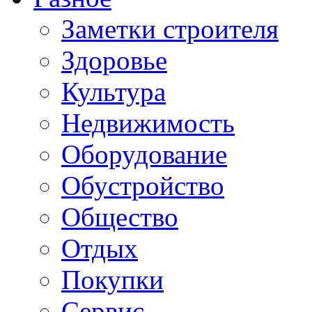
Заметки строителя
Здоровье
Культура
Недвижимость
Оборудование
Обустройство
Общество
Отдых
Покупки
Сервис