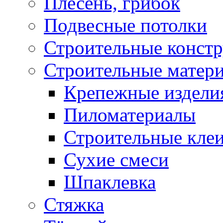
Плесень, грибок
Подвесные потолки
Строительные конст
Строительные матер
Крепежные издели
Пиломатериалы
Строительные клеи
Сухие смеси
Шпаклевка
Стяжка