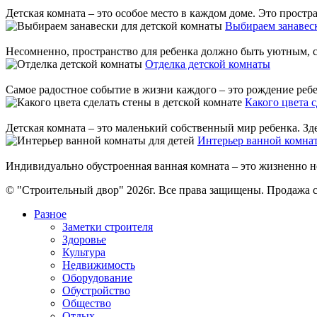
Детская комната – это особое место в каждом доме. Это простр
Выбираем занавеск
Несомненно, пространство для ребенка должно быть уютным, соз
Отделка детской комнаты
Самое радостное событие в жизни каждого – это рождение ребе
Какого цвета с
Детская комната – это маленький собственный мир ребенка. Здес
Интерьер ванной комнат
Индивидуально обустроенная ванная комната – это жизненно нео
© "Строительный двор" 2026г. Все права защищены. Продажа с
Разное
Заметки строителя
Здоровье
Культура
Недвижимость
Оборудование
Обустройство
Общество
Отдых