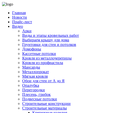
Главная
Новости
Прайс-лист
Видео
Арки
Виды и этапы кровельных работ
Выбираем крышу для дома
Грунтовки для стен и потолков
Домофоны
Кассетные потолки
Кровля из металлочерепицы
Кровля из профнастила
Мансарды
Металлопрокат
Мягкая кровля
Обои для стен от А до Я
Опалубка
Перегородки
Плесень, грибок
Подвесные потолки
Строительные конструкции
Строительные материалы
Крепежные изделия