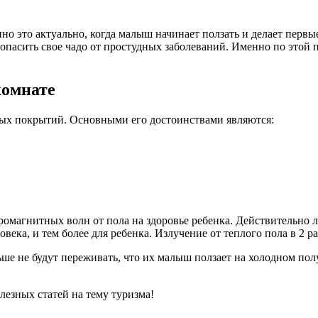
о это актуально, когда малыш начинает ползать и делает первые 
опасить свое чадо от простудных заболеваний. Именно по этой п
комнате
ных покрытий. Основными его достоинствами являются:
омагнитных волн от пола на здоровье ребенка. Действительно л
овека, и тем более для ребенка. Излучение от теплого пола в 2 
ьше не будут переживать, что их малыш ползает на холодном по
езных статей на тему туризма!