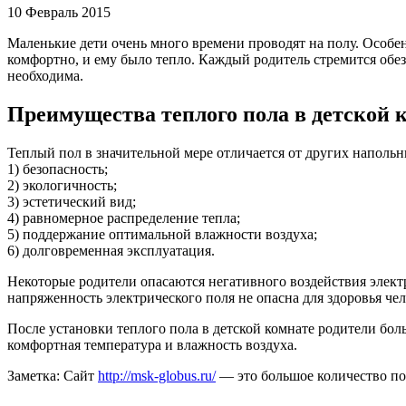
10 Февраль 2015
Маленькие дети очень много времени проводят на полу. Особенн
комфортно, и ему было тепло. Каждый родитель стремится обез
необходима.
Преимущества теплого пола в детской 
Теплый пол в значительной мере отличается от других наполь
1) безопасность;
2) экологичность;
3) эстетический вид;
4) равномерное распределение тепла;
5) поддержание оптимальной влажности воздуха;
6) долговременная эксплуатация.
Некоторые родители опасаются негативного воздействия электр
напряженность электрического поля не опасна для здоровья чел
После установки теплого пола в детской комнате родители бол
комфортная температура и влажность воздуха.
Заметка: Сайт
http://msk-globus.ru/
— это большое количество пол