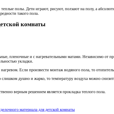
 теплые полы. Дети играют, рисуют, ползают на полу, а абсолю
вредности такого пола.
детской комнаты
ьные, пленочные и с нагревательными матами. Независимо от пр
ельностью укладки.
нагревом. Если произвести монтаж водяного пола, то отопител
о слишком душно и жарко, то температуру воздуха можно снизит
ственно верным решением является прокладка теплого пола.
делочного материала для детской комнаты