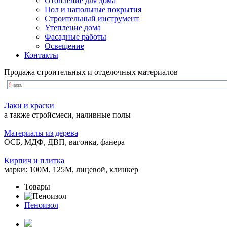
Отопление для дома
Пол и напольные покрытия
Строительный инструмент
Утепление дома
Фасадные работы
Освещение
Контакты
Продажа строительных и отделочных материалов
Лаки и краски
а также стройсмеси, наливные полы
Материалы из дерева
ОСБ, МДФ, ДВП, вагонка, фанера
Кирпич и плитка
марки: 100М, 125М, лицевой, клинкер
Товары
Пеноизол