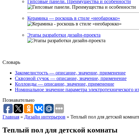
Гипсовые панели. Преимущества и особенности
Керамика — роскошь в стиле «необарокко»
Этапы разработки дизайн-проекта
Словарь
Закомелистость — описание, значение, применение
Сквозной сучок — описание, значение, применение
Коллоиды — описание, значение, применение
Номинальное значение параметра электротехнического из
Познавательно
Главная
»
Дизайн интерьеров
»
Теплый пол для детской комна
Теплый пол для детской комнаты