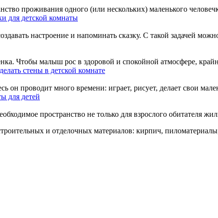
анство проживания одного (или нескольких) маленького человечка
и для детской комнаты
давать настроение и напоминать сказку. С такой задачей можно с
нка. Чтобы малыш рос в здоровой и спокойной атмосфере, крайн
делать стены в детской комнате
ь он проводит много времени: играет, рисует, делает свои мален
ы для детей
бходимое пространство не только для взрослого обитателя жилищ
троительных и отделочных материалов: кирпич, пиломатериалы,