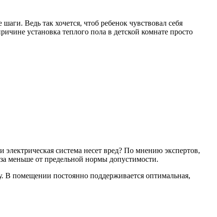
шаги. Ведь так хочется, чтоб ребенок чувствовал себя
ричине установка теплого пола в детской комнате просто
и электрическая система несет вред? По мнению экспертов,
раза меньше от предельной нормы допустимости.
лу. В помещении постоянно поддерживается оптимальная,