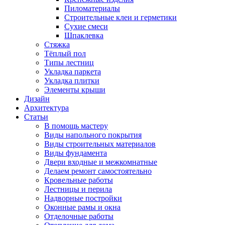
Пиломатериалы
Строительные клеи и герметики
Сухие смеси
Шпаклевка
Стяжка
Тёплый пол
Типы лестниц
Укладка паркета
Укладка плитки
Элементы крыши
Дизайн
Архитектура
Статьи
В помощь мастеру
Виды напольного покрытия
Виды строительных материалов
Виды фундамента
Двери входные и межкомнатные
Делаем ремонт самостоятельно
Кровельные работы
Лестницы и перила
Надворные постройки
Оконные рамы и окна
Отделочные работы