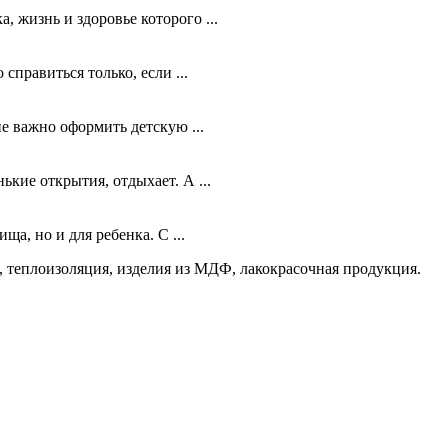
, жизнь и здоровье которого ...
правиться только, если ...
е важно оформить детскую ...
ькие открытия, отдыхает. А ...
а, но и для ребенка. С ...
 теплоизоляция, изделия из МДФ, лакокрасочная продукция.