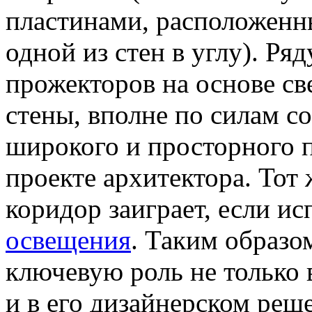
пластинами, расположенн
одной из стен в углу). Ря
прожекторов на основе св
стены, вполне по силам с
широкого и просторного 
проекте архитектора. Тот
коридор заиграет, если и
освещения
. Таким образо
ключевую роль не только 
и в его дизайнерском реш