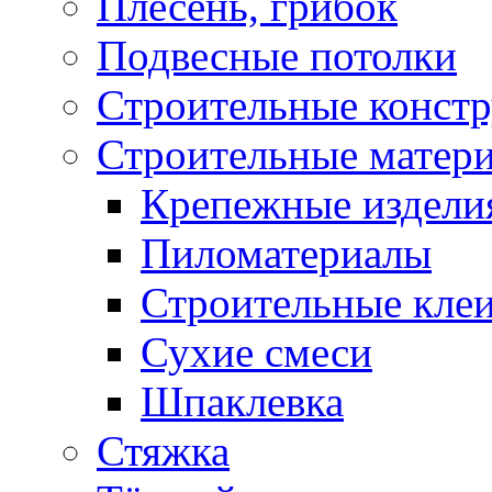
Плесень, грибок
Подвесные потолки
Строительные конст
Строительные матер
Крепежные издели
Пиломатериалы
Строительные клеи
Сухие смеси
Шпаклевка
Стяжка