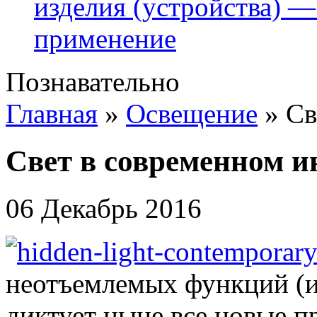
изделия (устройства) —
применение
Познавательно
Главная
»
Освещение
»
Св
Свет в современном и
06 Декабрь 2016
неотъемлемых функций (и
диктует ныне все новые п