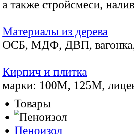
а также стройсмеси, нали
Материалы из дерева
ОСБ, МДФ, ДВП, вагонка,
Кирпич и плитка
марки: 100М, 125М, лице
Товары
Пеноизол