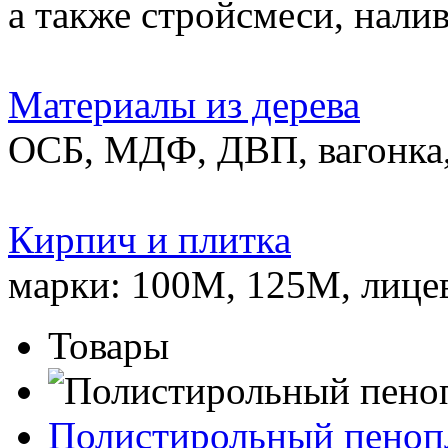
а также стройсмеси, нали
Материалы из дерева
ОСБ, МДФ, ДВП, вагонка,
Кирпич и плитка
марки: 100М, 125М, лице
Товары
Полистирольный пеноп