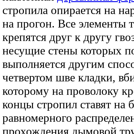
стропила опирается на на
на прогон. Все элементы 
крепятся друг к другу гво
несущие стены которых п
выполняется другим спосо
четвертом шве кладки, вб
которому на проволоку кр
концы стропил ставят на 
равномерного распределен
прохождения дымовой тру