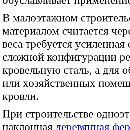
В малоэтажном строител
материалом считается чере
веса требуется усиленная
сложной конфигурации ре
кровельную сталь, а для 
или хозяйственных поме
кровли.
При строительстве одноэ
наклонная
деревянная фер