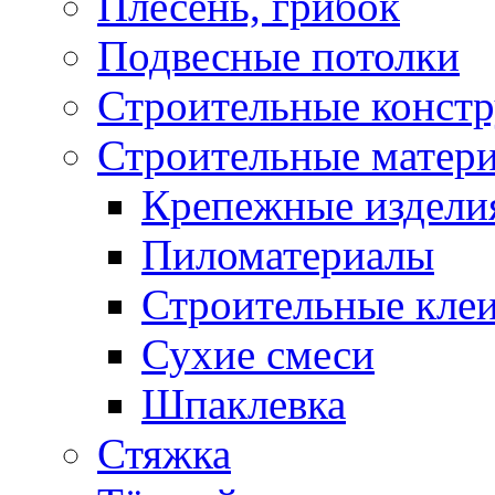
Плесень, грибок
Подвесные потолки
Строительные конст
Строительные матер
Крепежные издели
Пиломатериалы
Строительные клеи
Сухие смеси
Шпаклевка
Стяжка