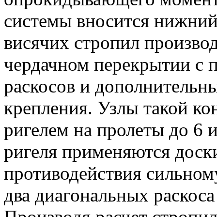
системы вносится нижний
висячих стропил производ
чердачном перекрытии с 
раскосов и дополнительн
крепления. Узлы такой ко
ригелем на пролеты до 6 и
ригеля применяются доск
противодействия сильному
два диагональных раскоса
Производя расчет стропил