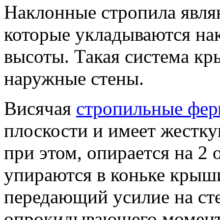
Наклонные стропила явля
которые укладываются на
высоты. Такая система кр
наружные стены.
Висячая
стропильные фер
плоскости и имеет жестку
при этом, опирается на 2
упираются в коньке крыши
передающий усилие на ст
опрокидывающего момента