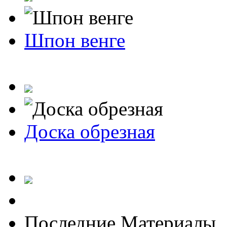
Шпон венге
Доска обрезная
Последние Материалы