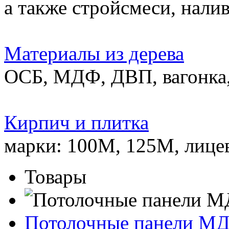
а также стройсмеси, нали
Материалы из дерева
ОСБ, МДФ, ДВП, вагонка,
Кирпич и плитка
марки: 100М, 125М, лице
Товары
Потолочные панели М