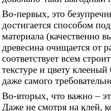
Во-первых, это безупреч
достигается способом под
материала (качественно в
древесина очищается от р
соответствует всем строи
текстуре и цвету клееный
даже самого требовательн
Во-вторых, что важно – э
Даже не смотря на клей, 