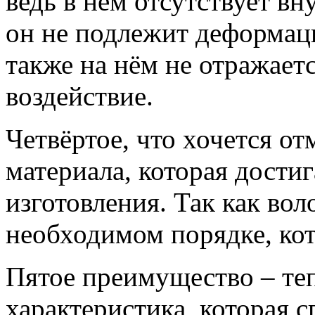
ведь в нём отсутствует вн
он не подлежит деформаци
также на нём не отражает
воздействие.
Четвёртое, что хочется от
материала, которая дости
изготовления. Так как во
необходимом порядке, ко
Пятое преимущество – те
характеристика, которая 