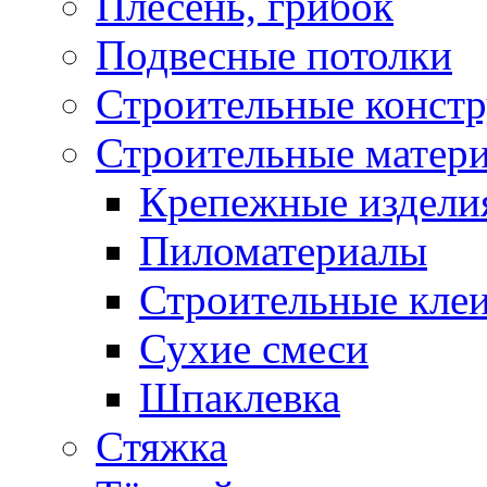
Плесень, грибок
Подвесные потолки
Строительные конст
Строительные матер
Крепежные издели
Пиломатериалы
Строительные клеи
Сухие смеси
Шпаклевка
Стяжка