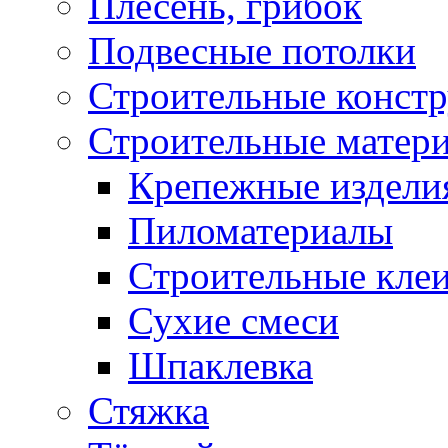
Плесень, грибок
Подвесные потолки
Строительные конст
Строительные матер
Крепежные издели
Пиломатериалы
Строительные клеи
Сухие смеси
Шпаклевка
Стяжка