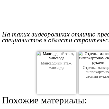
На таких видеороликах отлично пр
специалистов в области строительс
Мансардный этаж,
мансарда
Отделка манса
гипсокартон
своими рука
Похожие материалы: