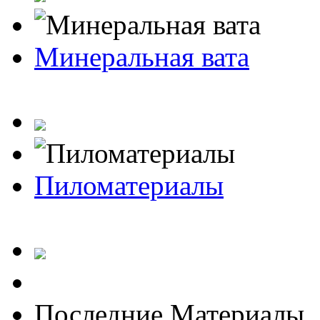
Минеральная вата
Пиломатериалы
Последние Материалы