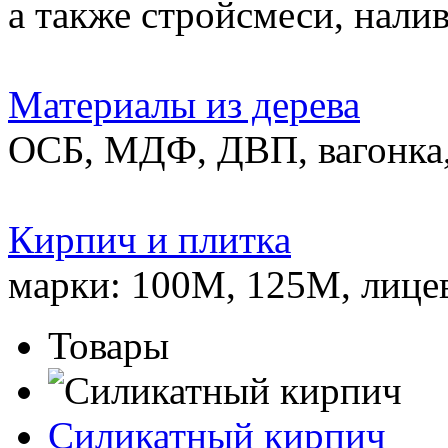
а также стройсмеси, нали
Материалы из дерева
ОСБ, МДФ, ДВП, вагонка,
Кирпич и плитка
марки: 100М, 125М, лице
Товары
Силикатный кирпич