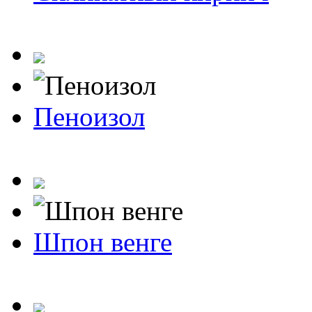
Пеноизол
Шпон венге