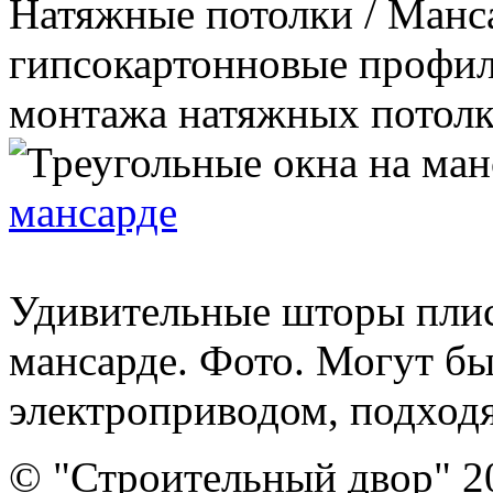
Натяжные потолки / Манса
гипсокартонновые профил
монтажа натяжных потолко
мансарде
Удивительные шторы плис
мансарде. Фото. Могут б
электроприводом, подходя
© "Строительный двор" 2