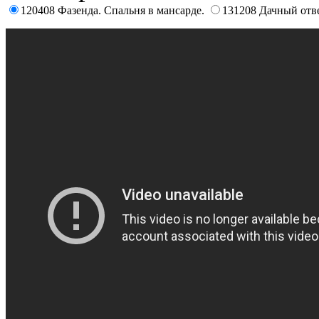
120408 Фазенда. Спальня в мансарде.
131208 Дачный отве