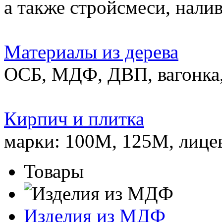
а также стройсмеси, нали
Материалы из дерева
ОСБ, МДФ, ДВП, вагонка,
Кирпич и плитка
марки: 100М, 125М, лице
Товары
Изделия из МДФ