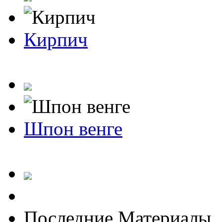
Кирпич
Шпон венге
Последние Материалы