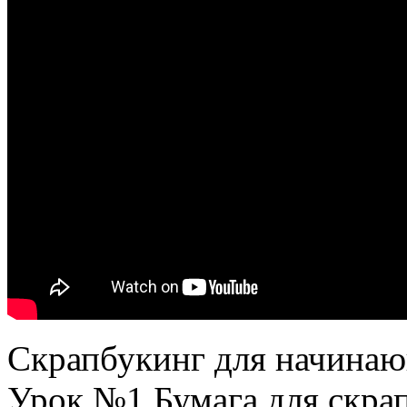
Скрапбукинг для начина
Урок №1 Бумага для скра