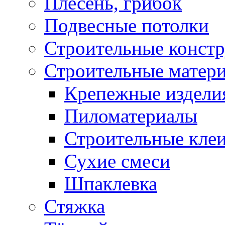
Плесень, грибок
Подвесные потолки
Строительные конст
Строительные матер
Крепежные издели
Пиломатериалы
Строительные клеи
Сухие смеси
Шпаклевка
Стяжка