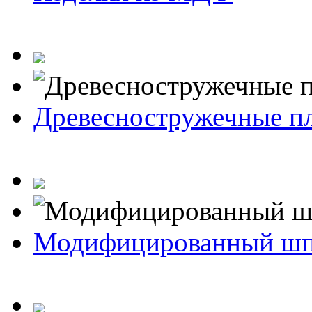
Древесностружечные п
Модифицированный ш