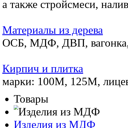
а также стройсмеси, нали
Материалы из дерева
ОСБ, МДФ, ДВП, вагонка,
Кирпич и плитка
марки: 100М, 125М, лице
Товары
Изделия из МДФ