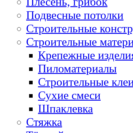
Плесень, грибок
Подвесные потолки
Строительные конст
Строительные матер
Крепежные издели
Пиломатериалы
Строительные клеи
Сухие смеси
Шпаклевка
Стяжка