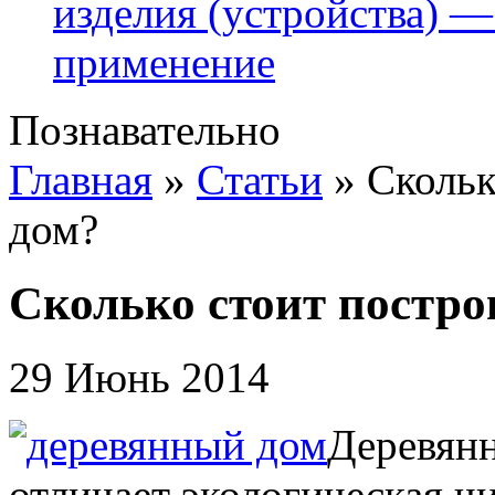
изделия (устройства) —
применение
Познавательно
Главная
»
Статьи
»
Скольк
дом?
Сколько стоит постро
29 Июнь 2014
Деревянн
отличает экологическая чи