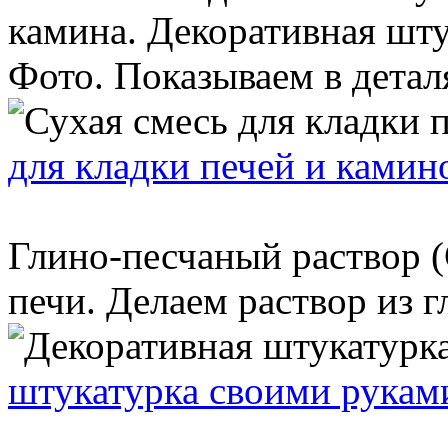
камина. Декоративная шту
Фото. Показываем в деталя
для кладки печей и камин
Глино-песчаный раствор (C
печи. Делаем раствор из г
штукатурка своими рукам