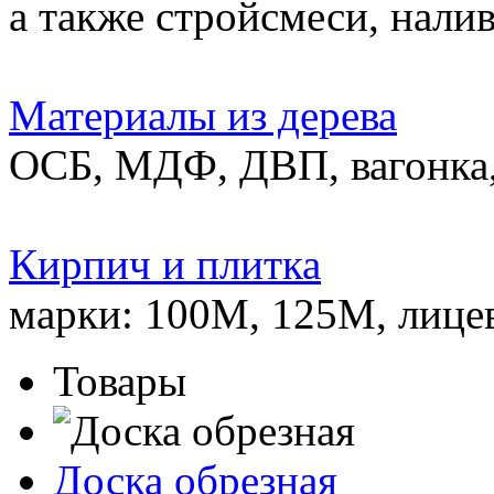
а также стройсмеси, нали
Материалы из дерева
ОСБ, МДФ, ДВП, вагонка,
Кирпич и плитка
марки: 100М, 125М, лице
Товары
Доска обрезная