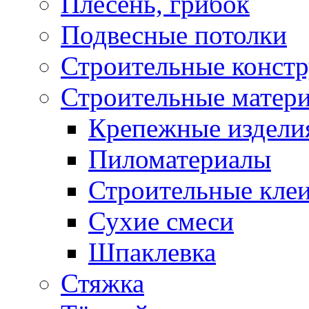
Плесень, грибок
Подвесные потолки
Строительные конст
Строительные матер
Крепежные издели
Пиломатериалы
Строительные клеи
Сухие смеси
Шпаклевка
Стяжка