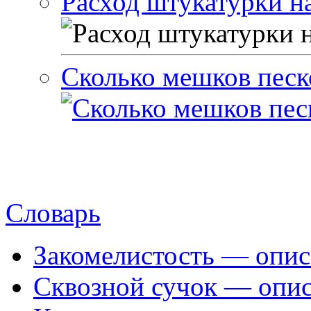
Расход штукатурки на
Сколько мешков песк
Словарь
Закомелистость — опис
Сквозной сучок — опис