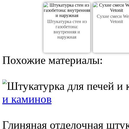
Сухие смеси We
Штукатурка стен из
Vetonit
газобетона:
внутренняя и
наружная
Похожие материалы:
и каминов
Глиняная отделочная штук