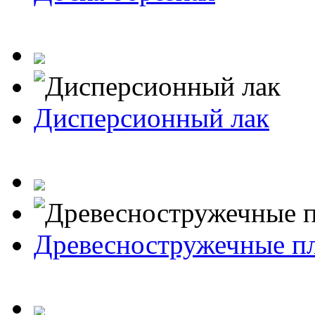
Дисперсионный лак
Древесностружечные п