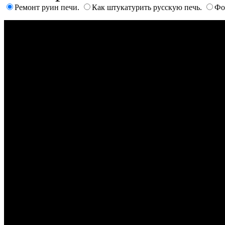
Ремонт руин печи.
Как штукатурить русскую печь.
Фо