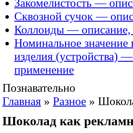
Закомелистость — опис
Сквозной сучок — опис
Коллоиды — описание, 
Номинальное значение 
изделия (устройства) —
применение
Познавательно
Главная
»
Разное
»
Шокола
Шоколад как рекламн