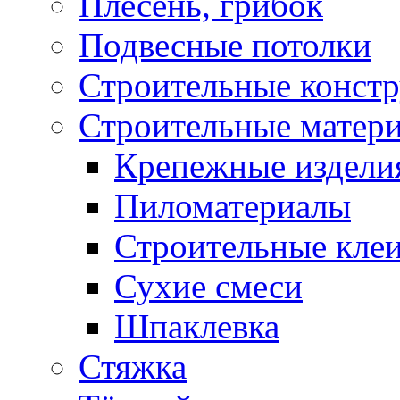
Плесень, грибок
Подвесные потолки
Строительные конст
Строительные матер
Крепежные издели
Пиломатериалы
Строительные клеи
Сухие смеси
Шпаклевка
Стяжка