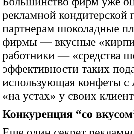
Большинство фирм уже о
рекламной кондитерской 
партнерам шоколадные пл
фирмы — вкусные «кирпи
работники — «средства ш
эффективности таких пода
использующая конфеты с 
«на устах» у своих клиент
Конкуренция “со вкусом
Еще один секрет рекламн