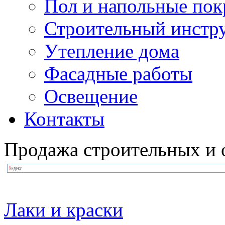
Пол и напольные по
Строительный инстр
Утепление дома
Фасадные работы
Освещение
Контакты
Продажа строительных и 
Лаки и краски