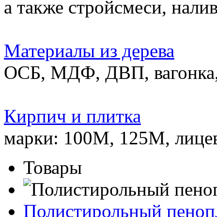
а также стройсмеси, нали
Материалы из дерева
ОСБ, МДФ, ДВП, вагонка,
Кирпич и плитка
марки: 100М, 125М, лице
Товары
Полистирольный пеноп