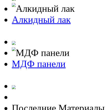
Алкидный лак
МДФ панели
Последние Материалы