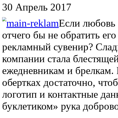
30 Апрель 2017
Если любовь 
отчего бы не обратить ег
рекламный сувенир? Слад
компании стала блестяще
ежедневникам и брелкам. 
обертках достаточно, что
логотип и контактные да
буклетиком» рука доброво