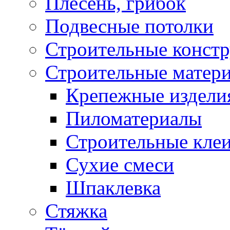
Плесень, грибок
Подвесные потолки
Строительные конст
Строительные матер
Крепежные издели
Пиломатериалы
Строительные клеи
Сухие смеси
Шпаклевка
Стяжка