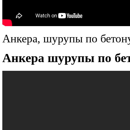
Анкера, шурупы по бетону
Анкера шурупы по бет