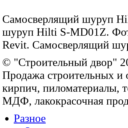
Самосверлящий шуруп Hi
шуруп Hilti S-MD01Z. Фот
Revit. Самосверлящий шуру
© "Строительный двор" 2
Продажа строительных и 
кирпич, пиломатериалы, т
МДФ, лакокрасочная прод
Разное