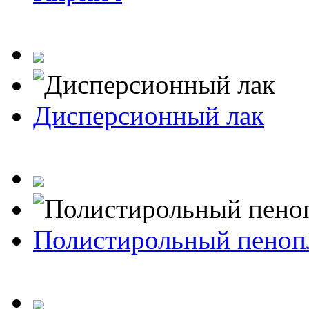
Дисперсионный лак
Полистирольный пеноп