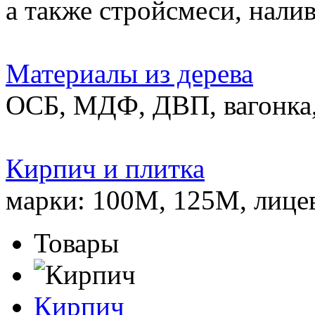
а также стройсмеси, нали
Материалы из дерева
ОСБ, МДФ, ДВП, вагонка,
Кирпич и плитка
марки: 100М, 125М, лице
Товары
Кирпич