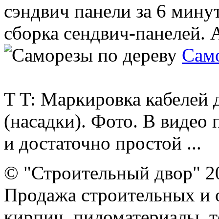
сэндвич панели за 6 минут
сборка сендвич-панелей. Ar
Само
T T: Маркировка кабелей 
(насадки). Фото. В видео
и достаточно простой ...
© "Строительный двор" 2
Продажа строительных и 
кирпич, пиломатериалы, т