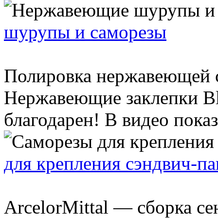
шурупы и саморезы
Полировка нержавеющей с
Нержавеющие заклепки Bli
благодарен! В видео показа
для крепления сэндвич-па
ArcelorMittal — сборка с