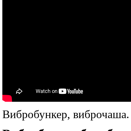
Вибробункер, виброчаша.