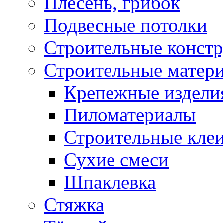
Плесень, грибок
Подвесные потолки
Строительные конст
Строительные матер
Крепежные издели
Пиломатериалы
Строительные клеи
Сухие смеси
Шпаклевка
Стяжка