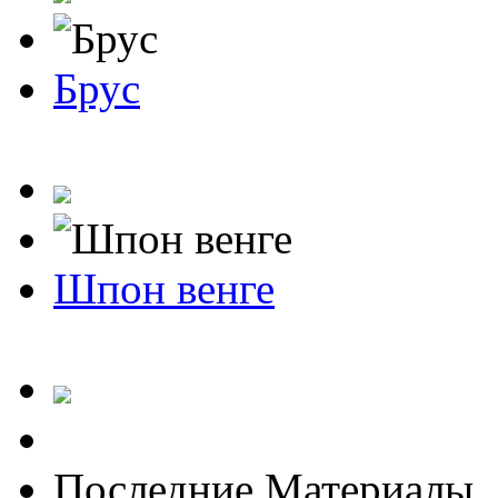
Брус
Шпон венге
Последние Материалы