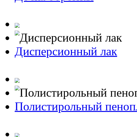
Дисперсионный лак
Полистирольный пеноп