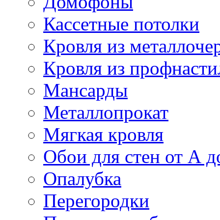
Домофоны
Кассетные потолки
Кровля из металлоче
Кровля из профнасти
Мансарды
Металлопрокат
Мягкая кровля
Обои для стен от А д
Опалубка
Перегородки