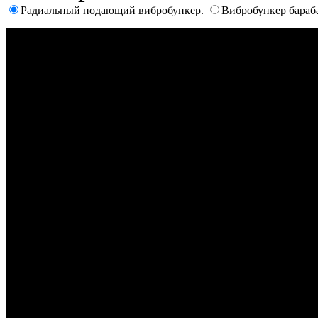
Радиальный подающий вибробункер.
Вибробункер бараб