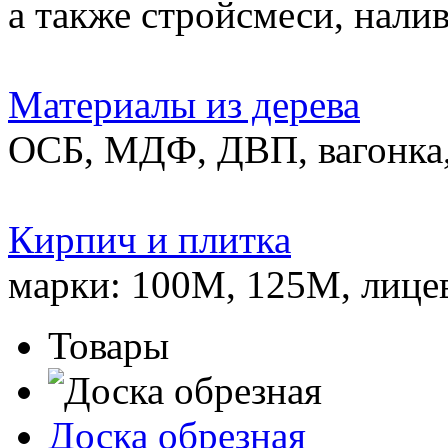
а также стройсмеси, нали
Материалы из дерева
ОСБ, МДФ, ДВП, вагонка,
Кирпич и плитка
марки: 100М, 125М, лице
Товары
Доска обрезная