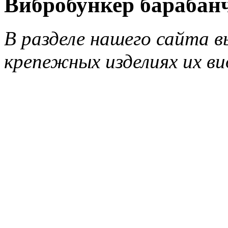
Вибробункер барабан
В разделе нашего сайта в
крепежных изделиях их ви