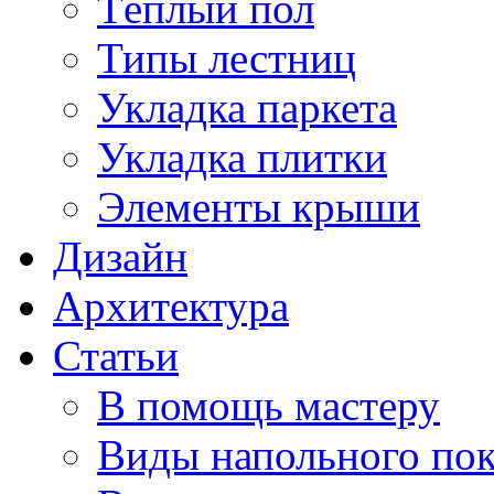
Тёплый пол
Типы лестниц
Укладка паркета
Укладка плитки
Элементы крыши
Дизайн
Архитектура
Статьи
В помощь мастеру
Виды напольного по