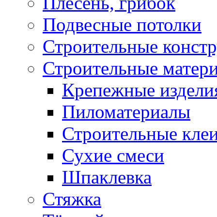
Плесень, грибок
Подвесные потолки
Строительные конст
Строительные матер
Крепежные издели
Пиломатериалы
Строительные клеи
Сухие смеси
Шпаклевка
Стяжка