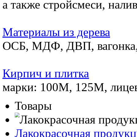
а также стройсмеси, нали
Материалы из дерева
ОСБ, МДФ, ДВП, вагонка,
Кирпич и плитка
марки: 100М, 125М, лице
Товары
Лакокрасочная продукц