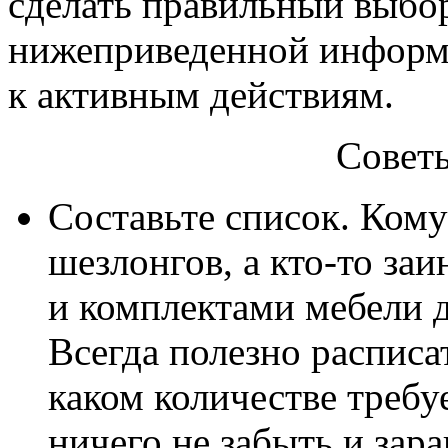
сделать правильный выбор
нижеприведенной информа
к активным действиям.
Совет
Составьте список. Кому
шезлонгов, а кто-то за
и комплектами мебели д
Всегда полезно расписат
каком количестве требу
ничего не забыть и зар