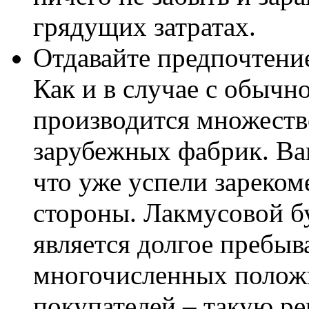
грядущих затратах.
Отдавайте предпочтени
Как и в случае с обычн
производится множеств
зарубежных фабрик. Ва
что уже успели зареком
стороны. Лакмусовой б
является долгое пребыв
многочисленных положи
покупателей – такую ре