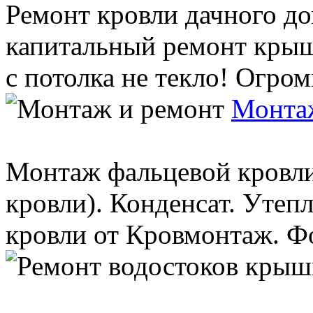
Ремонт кровли дачного до
капитальный ремонт крыш
с потолка не текло! Огромн
Монта
Монтаж фальцевой кровли
кровли). Конденсат. Уте
кровли от Кровмонтаж. Фо