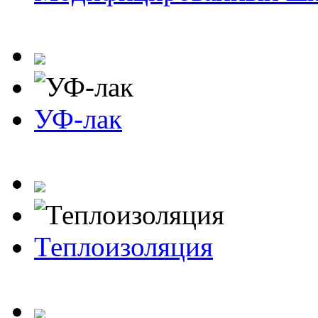
УФ-лак
Теплоизоляция