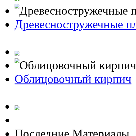
Древесностружечные п
Облицовочный кирпич
Последние Материалы