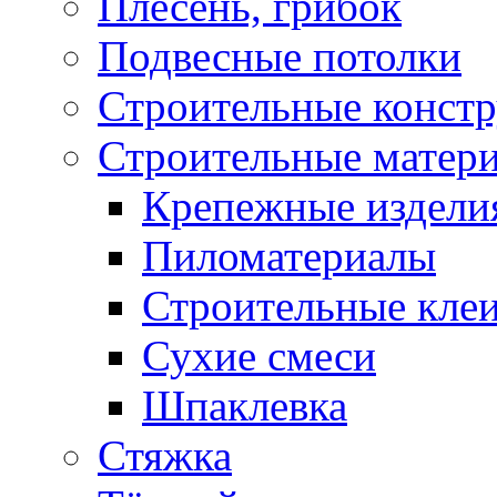
Плесень, грибок
Подвесные потолки
Строительные конст
Строительные матер
Крепежные издели
Пиломатериалы
Строительные клеи
Сухие смеси
Шпаклевка
Стяжка