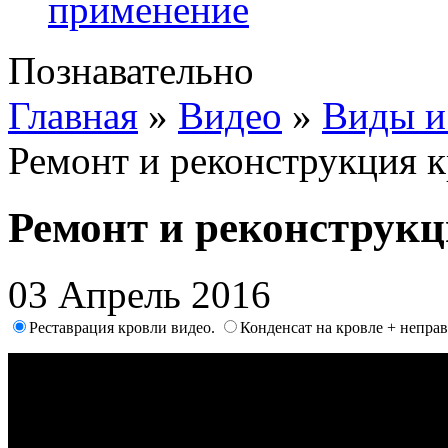
применение
Познавательно
Главная
»
Видео
»
Виды и
Ремонт и реконструкция 
Ремонт и реконструк
03 Апрель 2016
Реставрация кровли видео.
Конденсат на кровле + непра