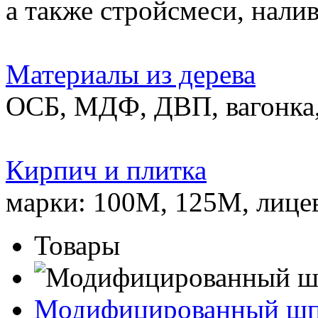
а также стройсмеси, нали
Материалы из дерева
ОСБ, МДФ, ДВП, вагонка,
Кирпич и плитка
марки: 100М, 125М, лице
Товары
Модифицированный ш