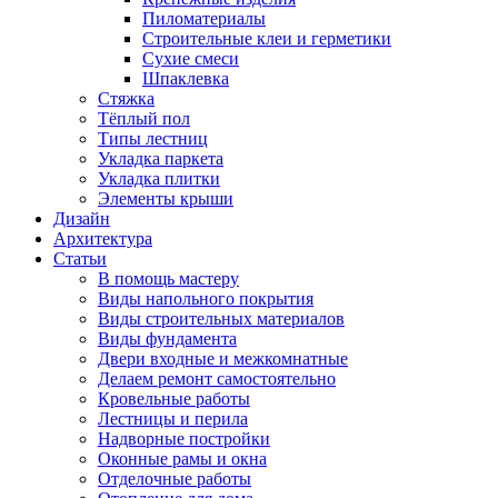
Пиломатериалы
Строительные клеи и герметики
Сухие смеси
Шпаклевка
Стяжка
Тёплый пол
Типы лестниц
Укладка паркета
Укладка плитки
Элементы крыши
Дизайн
Архитектура
Статьи
В помощь мастеру
Виды напольного покрытия
Виды строительных материалов
Виды фундамента
Двери входные и межкомнатные
Делаем ремонт самостоятельно
Кровельные работы
Лестницы и перила
Надворные постройки
Оконные рамы и окна
Отделочные работы