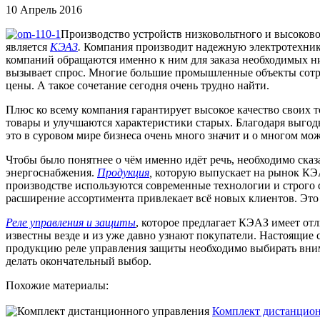
10 Апрель 2016
Производство устройств низковольтного и высоково
является
КЭАЗ
.
Компания производит надежную электротехнику 
компаний обращаются именно к ним для заказа необходимых низ
вызывает спрос. Многие большие промышленные объекты сотру
цены. А такое сочетание сегодня очень трудно найти.
Плюс ко всему компания гарантирует высокое качество своих 
товары и улучшаются характеристики старых. Благодаря выгод
это в суровом мире бизнеса очень много значит и о многом мож
Чтобы было понятнее о чём именно идёт речь, необходимо ска
энергоснабжения.
Продукция
,
которую выпускает на рынок КЭ
производстве используются современные технологии и строго 
расширение ассортимента привлекает всё новых клиентов. Это
Реле управления и защиты
, которое предлагает КЭАЗ имеет от
известны везде и из уже давно узнают покупатели. Настоящие
продукцию реле управления защиты необходимо выбирать внима
делать окончательный выбор.
Похожие материалы:
Комплект дистанцион