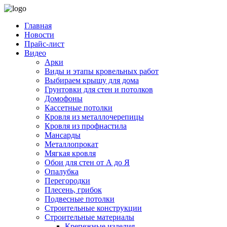
Главная
Новости
Прайс-лист
Видео
Арки
Виды и этапы кровельных работ
Выбираем крышу для дома
Грунтовки для стен и потолков
Домофоны
Кассетные потолки
Кровля из металлочерепицы
Кровля из профнастила
Мансарды
Металлопрокат
Мягкая кровля
Обои для стен от А до Я
Опалубка
Перегородки
Плесень, грибок
Подвесные потолки
Строительные конструкции
Строительные материалы
Крепежные изделия