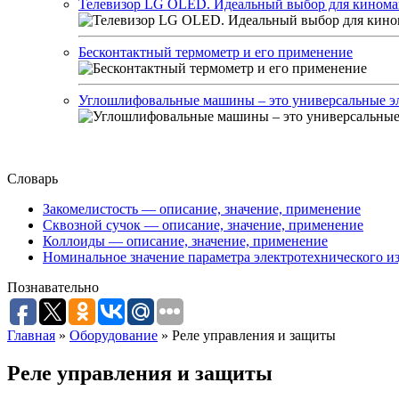
Телевизор LG OLED. Идеальный выбор для кинома
Бесконтактный термометр и его применение
Углошлифовальные машины – это универсальные эл
Словарь
Закомелистость — описание, значение, применение
Сквозной сучок — описание, значение, применение
Коллоиды — описание, значение, применение
Номинальное значение параметра электротехнического из
Познавательно
Главная
»
Оборудование
»
Реле управления и защиты
Реле управления и защиты