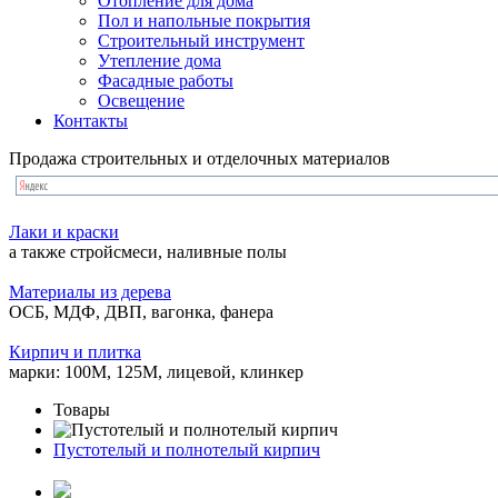
Отопление для дома
Пол и напольные покрытия
Строительный инструмент
Утепление дома
Фасадные работы
Освещение
Контакты
Продажа строительных и отделочных материалов
Лаки и краски
а также стройсмеси, наливные полы
Материалы из дерева
ОСБ, МДФ, ДВП, вагонка, фанера
Кирпич и плитка
марки: 100М, 125М, лицевой, клинкер
Товары
Пустотелый и полнотелый кирпич