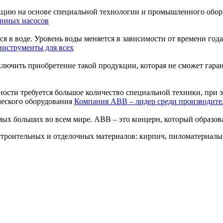
ию на основе специальной технологии и промышленного оборудо
инных насосов
 в воде. Уровень воды меняется в зависимости от времени года. 
инструменты для всех
лючить приобретение такой продукции, которая не сможет гарант
ости требуется большое количество специальной техники, при эт
Компания ABB – лидер среди производите
мых больших во всем мире. ABB – это концерн, который образова
троительных и отделочных материалов: кирпич, пиломатериалы,