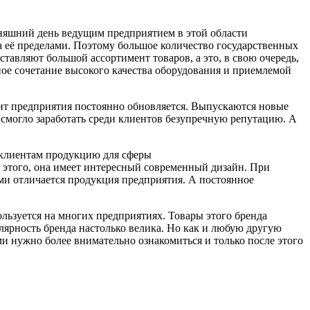
одняшний день ведущим предприятием в этой области
за её пределами. Поэтому большое количество государственных
авляют большой ассортимент товаров, а это, в свою очередь,
е сочетание высокого качества оборудования и приемлемой
ент предприятия постоянно обновляется. Выпускаются новые
 смогло заработать среди клиентов безупречную репутацию. А
м клиентам продукцию для сферы
того, она имеет интересный современный дизайн. При
ми отличается продукция предприятия. А постоянное
льзуется на многих предприятиях. Товары этого бренда
лярность бренда настолько велика. Но как и любую другую
и нужно более внимательно ознакомиться и только после этого