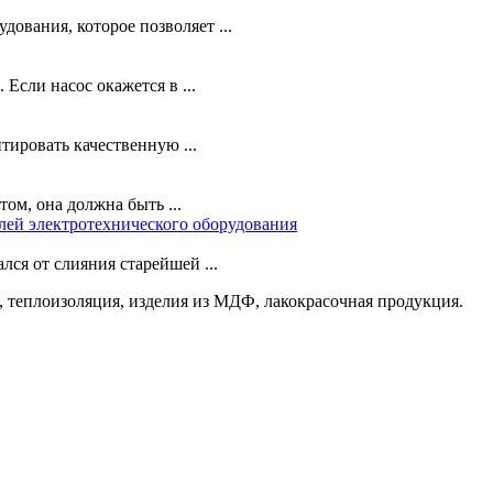
вания, которое позволяет ...
Если насос окажется в ...
ировать качественную ...
ом, она должна быть ...
лей электротехнического оборудования
лся от слияния старейшей ...
 теплоизоляция, изделия из МДФ, лакокрасочная продукция.