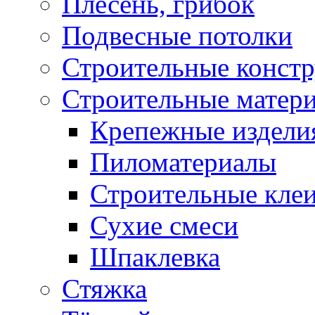
Плесень, грибок
Подвесные потолки
Строительные конст
Строительные матер
Крепежные издели
Пиломатериалы
Строительные клеи
Сухие смеси
Шпаклевка
Стяжка