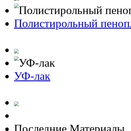
Полистирольный пеноп
УФ-лак
Последние Материалы