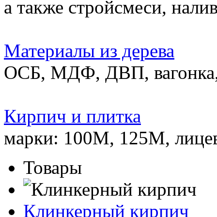
а также стройсмеси, нали
Материалы из дерева
ОСБ, МДФ, ДВП, вагонка,
Кирпич и плитка
марки: 100М, 125М, лице
Товары
Клинкерный кирпич