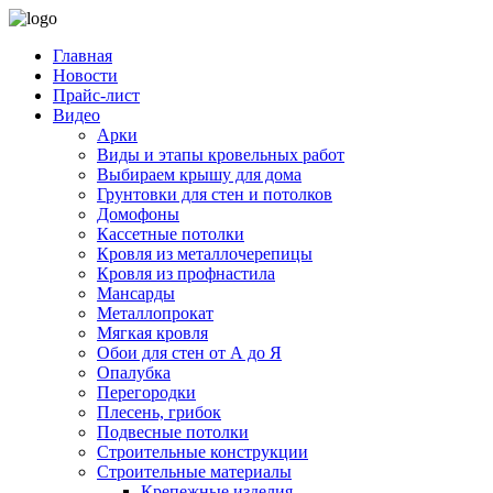
Главная
Новости
Прайс-лист
Видео
Арки
Виды и этапы кровельных работ
Выбираем крышу для дома
Грунтовки для стен и потолков
Домофоны
Кассетные потолки
Кровля из металлочерепицы
Кровля из профнастила
Мансарды
Металлопрокат
Мягкая кровля
Обои для стен от А до Я
Опалубка
Перегородки
Плесень, грибок
Подвесные потолки
Строительные конструкции
Строительные материалы
Крепежные изделия