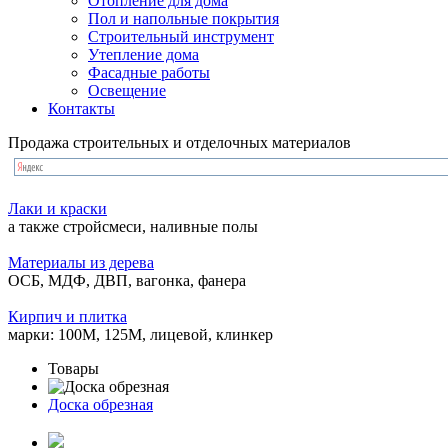
Отопление для дома
Пол и напольные покрытия
Строительный инструмент
Утепление дома
Фасадные работы
Освещение
Контакты
Продажа строительных и отделочных материалов
Лаки и краски
а также стройсмеси, наливные полы
Материалы из дерева
ОСБ, МДФ, ДВП, вагонка, фанера
Кирпич и плитка
марки: 100М, 125М, лицевой, клинкер
Товары
Доска обрезная