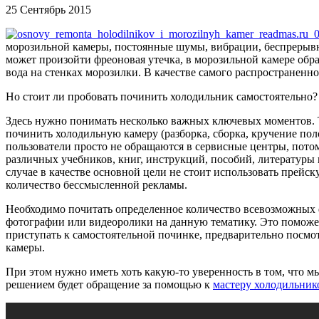
25 Сентябрь 2015
морозильной камеры, постоянные шумы, вибрации, беспрерывна
может произойти фреоновая утечка, в морозильной камере образ
вода на стенках морозилки. В качестве самого распространенн
Но стоит ли пробовать починить холодильник самостоятельно?
Здесь нужно понимать несколько важных ключевых моментов. 
починить холодильную камеру (разборка, сборка, кручение по
пользователи просто не обращаются в сервисные центры, потом
различных учебников, книг, инструкций, пособий, литературы
случае в качестве основной цели не стоит использовать прейс
количество бессмысленной рекламы.
Необходимо почитать определенное количество всевозможных 
фотографии или видеоролики на данную тематику. Это поможет
приступать к самостоятельной починке, предварительно посмо
камеры.
При этом нужно иметь хоть какую-то уверенность в том, что м
решением будет обращение за помощью к
мастеру холодильник