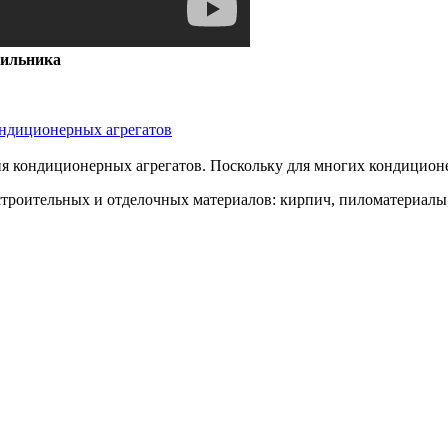
дильника
ндиционерных агрегатов
 кондиционерных агрегатов. Поскольку для многих кондиционер
троительных и отделочных материалов: кирпич, пиломатериалы,