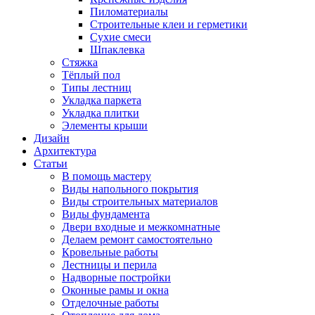
Пиломатериалы
Строительные клеи и герметики
Сухие смеси
Шпаклевка
Стяжка
Тёплый пол
Типы лестниц
Укладка паркета
Укладка плитки
Элементы крыши
Дизайн
Архитектура
Статьи
В помощь мастеру
Виды напольного покрытия
Виды строительных материалов
Виды фундамента
Двери входные и межкомнатные
Делаем ремонт самостоятельно
Кровельные работы
Лестницы и перила
Надворные постройки
Оконные рамы и окна
Отделочные работы