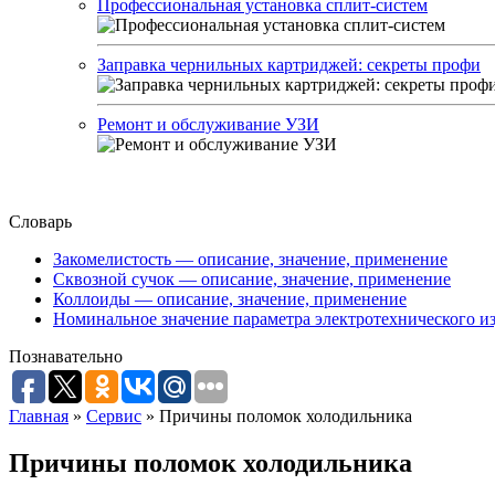
Профессиональная установка сплит-систем
Заправка чернильных картриджей: секреты профи
Ремонт и обслуживание УЗИ
Словарь
Закомелистость — описание, значение, применение
Сквозной сучок — описание, значение, применение
Коллоиды — описание, значение, применение
Номинальное значение параметра электротехнического из
Познавательно
Главная
»
Сервис
»
Причины поломок холодильника
Причины поломок холодильника