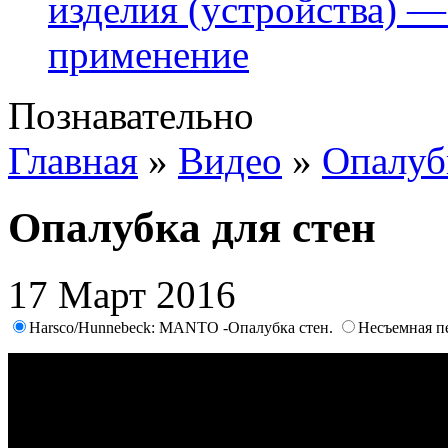
изделия (устройства) —
применение
Познавательно
Главная
»
Видео
»
Опалуб
Опалубка для стен
17 Март 2016
Harsco/Hunnebeck: MANTO -Опалубка стен.
Несъемная п