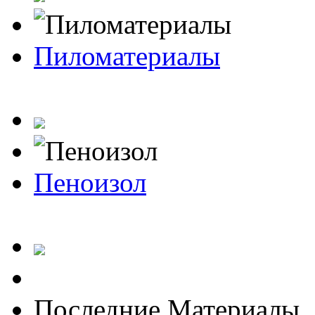
Пиломатериалы
Пеноизол
Последние Материалы