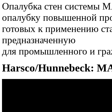
Опалубка стен системы M
опалубку повышенной про
готовых к применению ст
предназначенную
для промышленного и гра
Harsco/Hunnebeck: M