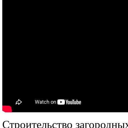
Строительство загородны