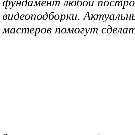
фундамент любой построй
видеоподборки. Актуаль
мастеров помогут сдела