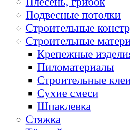
Плесень, грибок
Подвесные потолки
Строительные конст
Строительные матер
Крепежные издели
Пиломатериалы
Строительные клеи
Сухие смеси
Шпаклевка
Стяжка