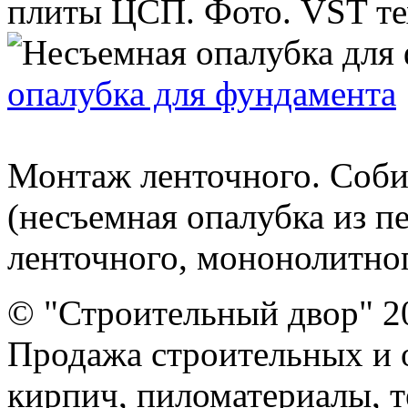
плиты ЦСП. Фото. VST тех
опалубка для фундамента
Монтаж ленточного. Соб
(несъемная опалубка из п
ленточного, мононолитного
© "Строительный двор" 2
Продажа строительных и 
кирпич, пиломатериалы, т