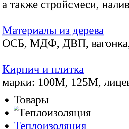
а также стройсмеси, нали
Материалы из дерева
ОСБ, МДФ, ДВП, вагонка,
Кирпич и плитка
марки: 100М, 125М, лице
Товары
Теплоизоляция