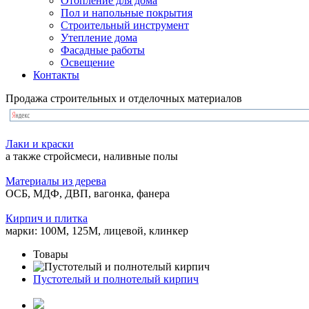
Отопление для дома
Пол и напольные покрытия
Строительный инструмент
Утепление дома
Фасадные работы
Освещение
Контакты
Продажа строительных и отделочных материалов
Лаки и краски
а также стройсмеси, наливные полы
Материалы из дерева
ОСБ, МДФ, ДВП, вагонка, фанера
Кирпич и плитка
марки: 100М, 125М, лицевой, клинкер
Товары
Пустотелый и полнотелый кирпич