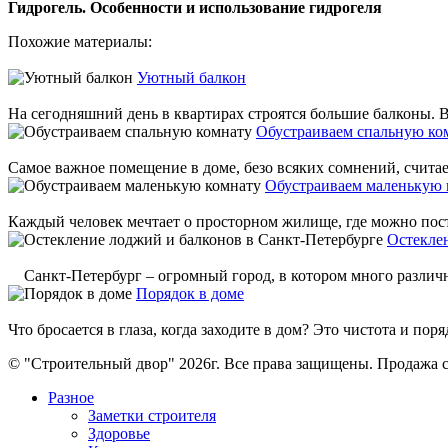
Гидрогель. Особенности и использование гидрогеля
Похожие материалы:
Уютный балкон
На сегодняшний день в квартирах строятся большие балконы. В
Обустраиваем спальную ко
Самое важное помещение в доме, безо всяких сомнений, считает
Обустраиваем маленькую 
Каждый человек мечтает о просторном жилище, где можно поста
Остекле
Санкт-Петербург – огромный город, в котором много различны
Порядок в доме
Что бросается в глаза, когда заходите в дом? Это чистота и поря
© "Строительный двор" 2026г. Все права защищены. Продажа с
Разное
Заметки строителя
Здоровье