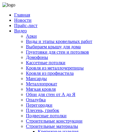
Главная
Новости
Прайс-лист
Видео
Арки
Виды и этапы кровельных работ
Выбираем крышу для дома
Грунтовки для стен и потолков
Домофоны
Кассетные потолки
Кровля из металлочерепицы
Кровля из профнастила
Мансарды
Металлопрокат
Мягкая кровля
Обои для стен от А до Я
Опалубка
Перегородки
Плесень, грибок
Подвесные потолки
Строительные конструкции
Строительные материалы
Крепежные изделия