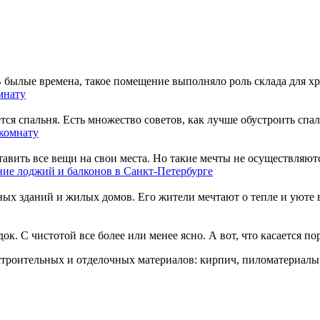
 былые времена, такое помещение выполняло роль склада для хр
мнату
ся спальня. Есть множество советов, как лучше обустроить спаль
комнату
вить все вещи на свои места. Но такие мечты не осуществляются
ние лоджий и балконов в Санкт-Петербурге
х зданий и жилых домов. Его жители мечтают о тепле и уюте в 
док. С чистотой все более или менее ясно. А вот, что касается пор
троительных и отделочных материалов: кирпич, пиломатериалы,