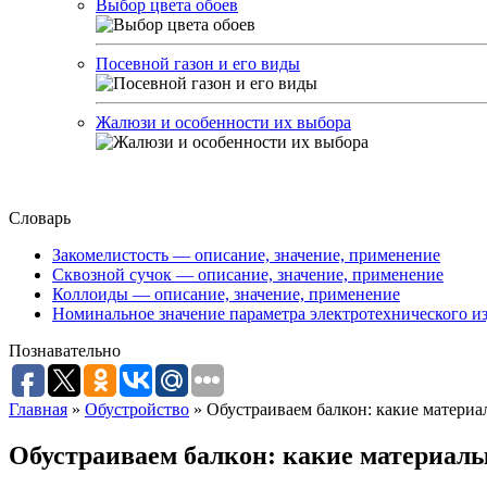
Выбор цвета обоев
Посевной газон и его виды
Жалюзи и особенности их выбора
Словарь
Закомелистость — описание, значение, применение
Сквозной сучок — описание, значение, применение
Коллоиды — описание, значение, применение
Номинальное значение параметра электротехнического из
Познавательно
Главная
»
Обустройство
»
Обустраиваем балкон: какие материа
Обустраиваем балкон: какие материалы