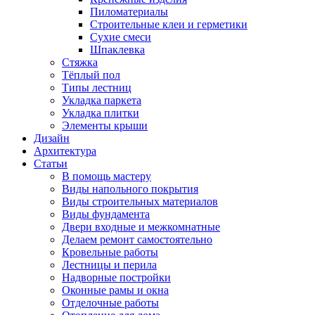
Пиломатериалы
Строительные клеи и герметики
Сухие смеси
Шпаклевка
Стяжка
Тёплый пол
Типы лестниц
Укладка паркета
Укладка плитки
Элементы крыши
Дизайн
Архитектура
Статьи
В помощь мастеру
Виды напольного покрытия
Виды строительных материалов
Виды фундамента
Двери входные и межкомнатные
Делаем ремонт самостоятельно
Кровельные работы
Лестницы и перила
Надворные постройки
Оконные рамы и окна
Отделочные работы