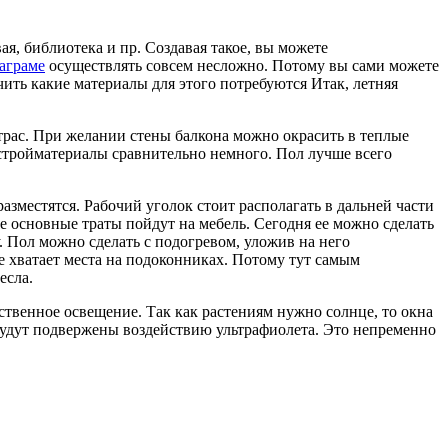
ая, библиотека и пр. Создавая такое, вы можете
аграме
осуществлять совсем несложно. Потому вы сами можете
ить какие материалы для этого потребуются Итак, летняя
трас. При желании стены балкона можно окрасить в теплые
 стройматериалы сравнительно немного. Пол лучше всего
азместятся. Рабочий уголок стоит располагать в дальней части
е основные траты пойдут на мебель. Сегодня ее можно сделать
. Пол можно сделать с подогревом, уложив на него
е хватает места на подоконниках. Потому тут самым
есла.
ественное освещение. Так как растениям нужно солнце, то окна
 будут подвержены воздействию ультрафиолета. Это непременно