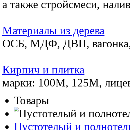
а также стройсмеси, нали
Материалы из дерева
ОСБ, МДФ, ДВП, вагонка,
Кирпич и плитка
марки: 100М, 125М, лице
Товары
Пустотелый и полноте