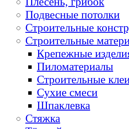
Плесень, грибок
Подвесные потолки
Строительные конст
Строительные матер
Крепежные издели
Пиломатериалы
Строительные клеи
Сухие смеси
Шпаклевка
Стяжка