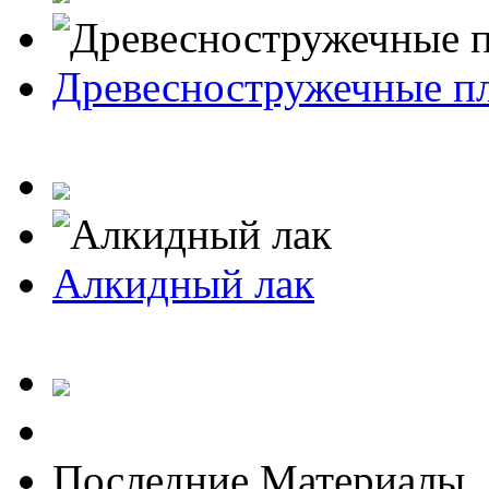
Древесностружечные п
Алкидный лак
Последние Материалы