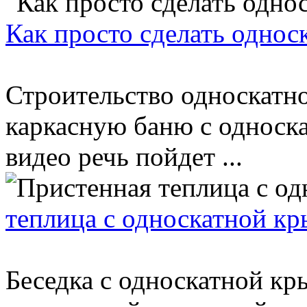
Как просто сделать одно
Строительство односкатн
каркасную баню с односк
видео речь пойдет ...
теплица с односкатной к
Беседка с односкатной кр