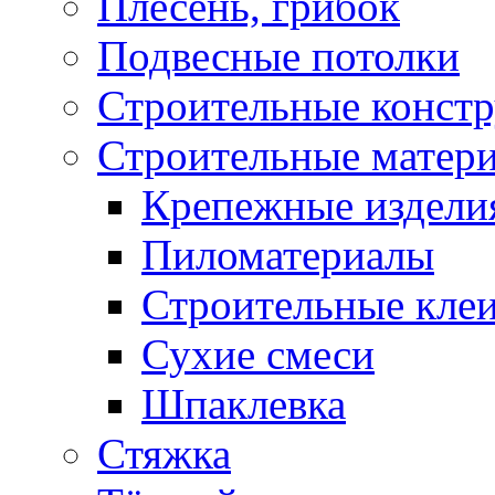
Плесень, грибок
Подвесные потолки
Строительные конст
Строительные матер
Крепежные издели
Пиломатериалы
Строительные клеи
Сухие смеси
Шпаклевка
Стяжка