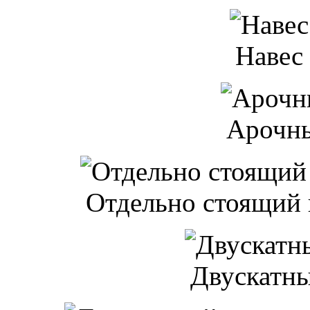
Навес
Арочны
Отдельно стоящий 
Двускатны