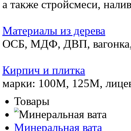
а также стройсмеси, нали
Материалы из дерева
ОСБ, МДФ, ДВП, вагонка,
Кирпич и плитка
марки: 100М, 125М, лице
Товары
Минеральная вата