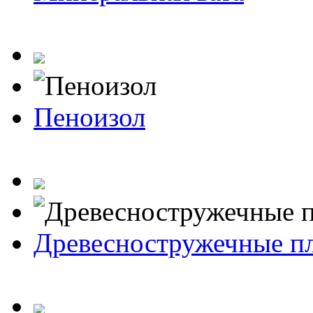
Пеноизол
Древесностружечные п