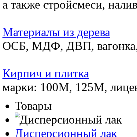
а также стройсмеси, нали
Материалы из дерева
ОСБ, МДФ, ДВП, вагонка,
Кирпич и плитка
марки: 100М, 125М, лице
Товары
Дисперсионный лак