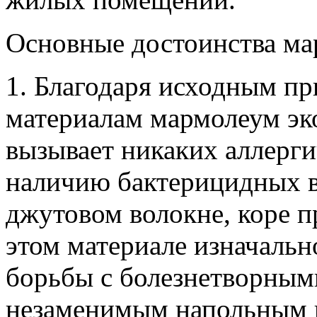
Основные достоинства ма
1. Благодаря исходным п
материалам мармолеум эко
вызывает никаких аллерги
наличию бактерицидных в
джутовом волокне, коре п
этом материале изначальн
борьбы с болезнетворными
незаменимым напольным п