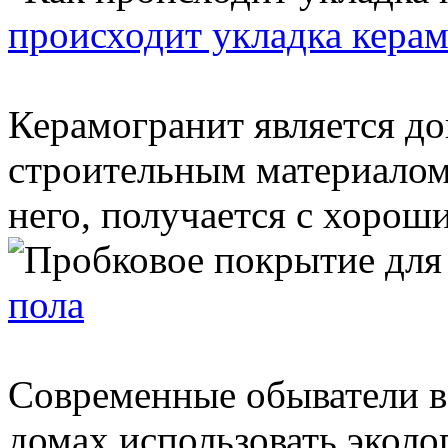
происходит укладка кера
Керамогранит является д
строительным материалом.
него, получается с хорош
пола
Современные обыватели вс
домах использовать эколо