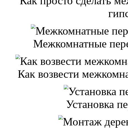
Как просто сделать м
гип
Межкомнатные пере
Как возвести межкомна
Установка п