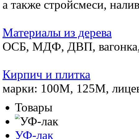
а также стройсмеси, нали
Материалы из дерева
ОСБ, МДФ, ДВП, вагонка,
Кирпич и плитка
марки: 100М, 125М, лице
Товары
УФ-лак