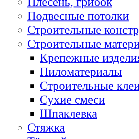
Плесень, грибок
Подвесные потолки
Строительные конст
Строительные матер
Крепежные издели
Пиломатериалы
Строительные клеи
Сухие смеси
Шпаклевка
Стяжка